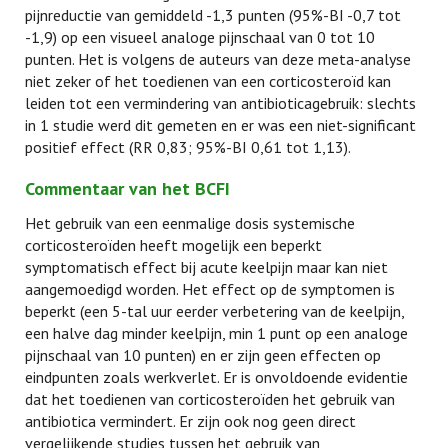
pijnreductie van gemiddeld -1,3 punten (95%-BI -0,7 tot
-1,9) op een visueel analoge pijnschaal van 0 tot 10
punten. Het is volgens de auteurs van deze meta-analyse
niet zeker of het toedienen van een corticosteroïd kan
leiden tot een vermindering van antibioticagebruik: slechts
in 1 studie werd dit gemeten en er was een niet-significant
positief effect (RR 0,83; 95%-BI 0,61 tot 1,13).
Commentaar van het BCFI
Het gebruik van een eenmalige dosis systemische
corticosteroïden heeft mogelijk een beperkt
symptomatisch effect bij acute keelpijn maar kan niet
aangemoedigd worden. Het effect op de symptomen is
beperkt (een 5-tal uur eerder verbetering van de keelpijn,
een halve dag minder keelpijn, min 1 punt op een analoge
pijnschaal van 10 punten) en er zijn geen effecten op
eindpunten zoals werkverlet. Er is onvoldoende evidentie
dat het toedienen van corticosteroïden het gebruik van
antibiotica vermindert. Er zijn ook nog geen direct
vergelijkende studies tussen het gebruik van