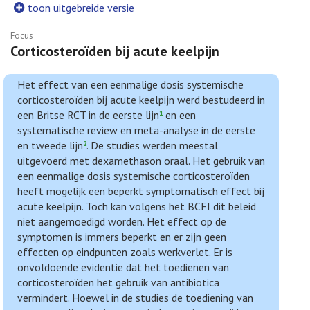
toon uitgebreide versie
Focus
Corticosteroïden bij acute keelpijn
Het effect van een eenmalige dosis systemische
corticosteroïden bij acute keelpijn werd bestudeerd in
een Britse RCT in de eerste lijn
en een
1
systematische review en meta-analyse in de eerste
en tweede lijn
. De studies werden meestal
2
uitgevoerd met dexamethason oraal. Het gebruik van
een eenmalige dosis systemische corticosteroïden
heeft mogelijk een beperkt symptomatisch effect bij
acute keelpijn. Toch kan volgens het BCFI dit beleid
niet aangemoedigd worden. Het effect op de
symptomen is immers beperkt en er zijn geen
effecten op eindpunten zoals werkverlet. Er is
onvoldoende evidentie dat het toedienen van
corticosteroïden het gebruik van antibiotica
vermindert. Hoewel in de studies de toediening van