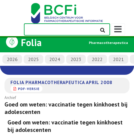
Weergeven
navigatieba
Folia
Pharmacotherapeutica
2026
2025
2024
2023
2022
2021
FOLIA PHARMACOTHERAPEUTICA APRIL 2008
PDF-VERSIE
Archief
Goed om weten: vaccinatie tegen kinkhoest bij
adolescenten
Goed om weten: vaccinatie tegen kinkhoest
bij adolescenten