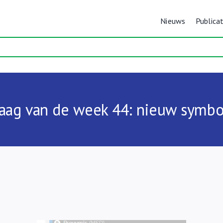
Nieuws
Publicat
aag van de week 44: nieuw symb