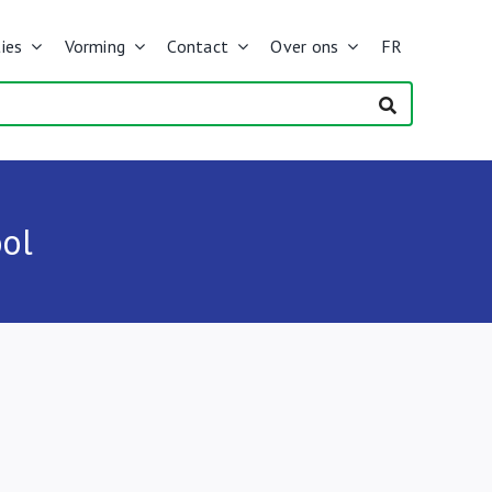
ies
Vorming
Contact
Over ons
FR
ool