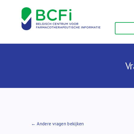
Skip
to
content
Vr
← Andere vragen bekijken