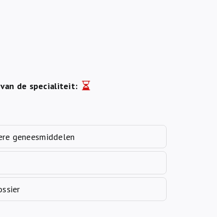
van de specialiteit:
dere geneesmiddelen
ossier