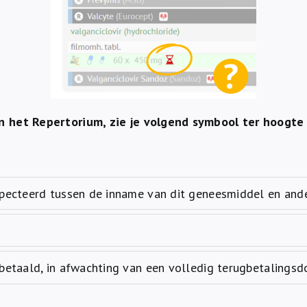
 het Repertorium, zie je volgend symbool ter hoogte 
specteerd tussen de inname van dit geneesmiddel en an
r
betaald, in afwachting van een volledig terugbetalingsd