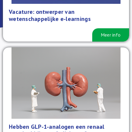
Over ons
Vacature: ontwerper van
wetenschappelijke e-learnings
FR
Meer info
Hebben GLP-1-analogen een renaal