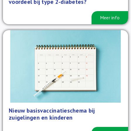
voordeel bij type 2-diabetes?
Meer info
Nieuw basisvaccinatieschema bij
zuigelingen en kinderen