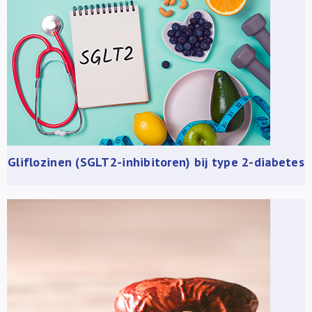
Gliflozinen (SGLT2-inhibitoren) bij type 2-diabetes