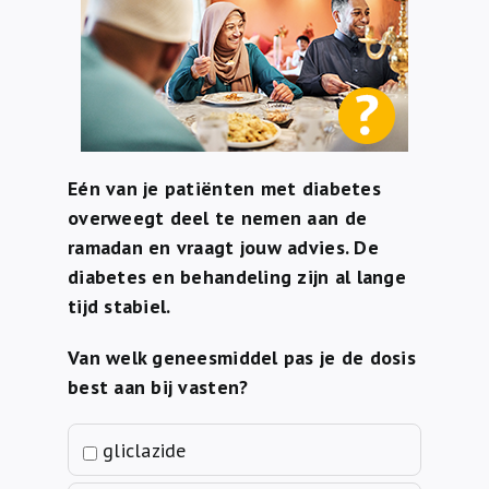
Over ons
FR
Eén van je patiënten met diabetes
overweegt deel te nemen aan de
ramadan en vraagt jouw advies.
De
diabetes en behandeling zijn al lange
tijd stabiel.
Van welk geneesmiddel pas je de dosis
best aan bij vasten?
gliclazide