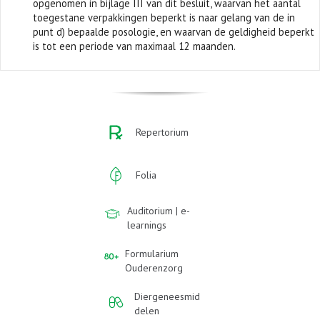
opgenomen in bijlage III van dit besluit, waarvan het aantal
toegestane verpakkingen beperkt is naar gelang van de in
punt d) bepaalde posologie, en waarvan de geldigheid beperkt
is tot een periode van maximaal 12 maanden.
Repertorium
Folia
Auditorium | e-
learnings
Formularium
Ouderenzorg
Diergeneesmid
delen