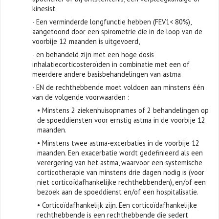
kinesist.
- Een verminderde longfunctie hebben (FEV1< 80%),
aangetoond door een spirometrie die in de loop van de
voorbije 12 maanden is uitgevoerd,
- en behandeld zijn met een hoge dosis
inhalatiecorticosteroïden in combinatie met een of
meerdere andere basisbehandelingen van astma
- EN de rechthebbende moet voldoen aan minstens één
van de volgende voorwaarden :
• Minstens 2 ziekenhuisopnames of 2 behandelingen op
de spoeddiensten voor ernstig astma in de voorbije 12
maanden.
• Minstens twee astma-excerbaties in de voorbije 12
maanden. Een exacerbatie wordt gedefinieerd als een
verergering van het astma, waarvoor een systemische
corticotherapie van minstens drie dagen nodig is (voor
niet corticoïdafhankelijke rechthebbenden), en/of een
bezoek aan de spoeddienst en/of een hospitalisatie.
• Corticoïdafhankelijk zijn. Een corticoïdafhankelijke
rechthebbende is een rechthebbende die sedert