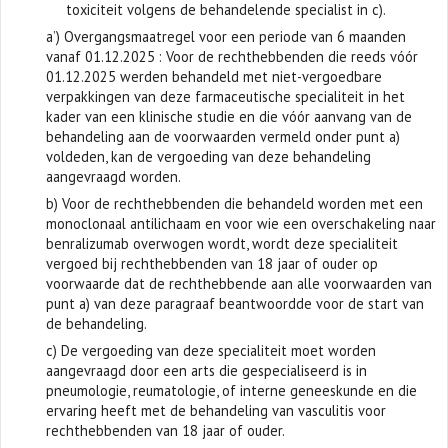
toxiciteit volgens de behandelende specialist in c).
a’) Overgangsmaatregel voor een periode van 6 maanden
vanaf 01.12.2025 : Voor de rechthebbenden die reeds vóór
01.12.2025 werden behandeld met niet-vergoedbare
verpakkingen van deze farmaceutische specialiteit in het
kader van een klinische studie en die vóór aanvang van de
behandeling aan de voorwaarden vermeld onder punt a)
voldeden, kan de vergoeding van deze behandeling
aangevraagd worden.
b) Voor de rechthebbenden die behandeld worden met een
monoclonaal antilichaam en voor wie een overschakeling naar
benralizumab overwogen wordt, wordt deze specialiteit
vergoed bij rechthebbenden van 18 jaar of ouder op
voorwaarde dat de rechthebbende aan alle voorwaarden van
punt a) van deze paragraaf beantwoordde voor de start van
de behandeling.
c) De vergoeding van deze specialiteit moet worden
aangevraagd door een arts die gespecialiseerd is in
pneumologie, reumatologie, of interne geneeskunde en die
ervaring heeft met de behandeling van vasculitis voor
rechthebbenden van 18 jaar of ouder.