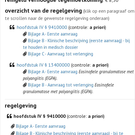
overzicht van de regelgeving
(klik op een paragraaf om
te scrollen naar de gewenste regelgeving onderaan)
hoofdstuk IV § 9410000
(controle:
a priori
)
Bijlage A - Eerste aanvraag
Bijlage B - Klinische beschrijving (eerste aanvraag) - bij
te houden in medisch dossier
Bijlage C - Aanvraag tot verlenging
hoofdstuk IV § 13400000
(controle:
a priori
)
Bijlage A - Eerste aanvraag
Eosinofiele granulomatose met
polyangiitis (EGPA).
Bijlage B - Aanvraag tot verlenging
Eosinofiele
granulomatose met polyangiitis (EGPA).
regelgeving
hoofdstuk IV § 9410000
(controle:
a priori
)
Bijlage A - Eerste aanvraag
Bijlage B - Klinische beschrijving (eerste aanvraag) - bij te