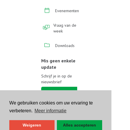
Evenementen
Vraag van de
week
Downloads
Mis geen enkele
update
Schrijf je in op de
nieuwsbrief
Schrijf je in
We gebruiken cookies om uw ervaring te
Volg ons op sociale media
verbeteren.
Meer informatie
Weigeren
Alles accepteren