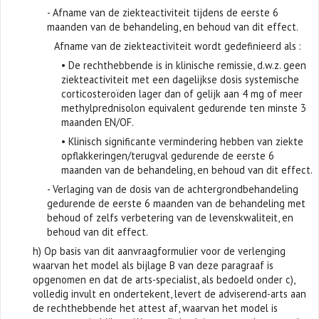
- Afname van de ziekteactiviteit tijdens de eerste 6
maanden van de behandeling, en behoud van dit effect.
Afname van de ziekteactiviteit wordt gedefinieerd als :
• De rechthebbende is in klinische remissie, d.w.z. geen
ziekteactiviteit met een dagelijkse dosis systemische
corticosteroïden lager dan of gelijk aan 4 mg of meer
methylprednisolon equivalent gedurende ten minste 3
maanden EN/OF.
• Klinisch significante vermindering hebben van ziekte
opflakkeringen/terugval gedurende de eerste 6
maanden van de behandeling, en behoud van dit effect.
- Verlaging van de dosis van de achtergrondbehandeling
gedurende de eerste 6 maanden van de behandeling met
behoud of zelfs verbetering van de levenskwaliteit, en
behoud van dit effect.
h) Op basis van dit aanvraagformulier voor de verlenging
waarvan het model als bijlage B van deze paragraaf is
opgenomen en dat de arts-specialist, als bedoeld onder c),
volledig invult en ondertekent, levert de adviserend-arts aan
de rechthebbende het attest af, waarvan het model is