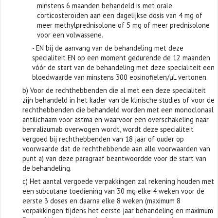
minstens 6 maanden behandeld is met orale
corticosteroïden aan een dagelijkse dosis van 4 mg of
meer methylprednisolone of 5 mg of meer prednisolone
voor een volwassene.
- EN bij de aanvang van de behandeling met deze
specialiteit EN op een moment gedurende de 12 maanden
vóór de start van de behandeling met deze specialiteit een
bloedwaarde van minstens 300 eosinofielen/μL vertonen.
b) Voor de rechthebbenden die al met een deze specialiteit
zijn behandeld in het kader van de klinische studies of voor de
rechthebbenden die behandeld worden met een monoclonaal
antilichaam voor astma en waarvoor een overschakeling naar
benralizumab overwogen wordt, wordt deze specialiteit
vergoed bij rechthebbenden van 18 jaar of ouder op
voorwaarde dat de rechthebbende aan alle voorwaarden van
punt a) van deze paragraaf beantwoordde voor de start van
de behandeling.
c) Het aantal vergoede verpakkingen zal rekening houden met
een subcutane toediening van 30 mg elke 4 weken voor de
eerste 3 doses en daarna elke 8 weken (maximum 8
verpakkingen tijdens het eerste jaar behandeling en maximum