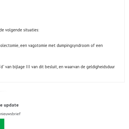
de volgende situaties:
n colectomie, een vagotomie met dumpingsyndroom of een
van bijlage III van dit besluit, en waarvan de geldigheidsduur
le update
e nieuwsbrief