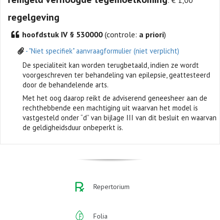
regelgeving
hoofdstuk IV § 530000
(controle:
a priori
)
- "Niet specifiek" aanvraagformulier (niet verplicht)
De specialiteit kan worden terugbetaald, indien ze wordt
voorgeschreven ter behandeling van epilepsie, geattesteerd
door de behandelende arts.
Met het oog daarop reikt de adviserend geneesheer aan de
rechthebbende een machtiging uit waarvan het model is
vastgesteld onder “d” van bijlage III van dit besluit en waarvan
de geldigheidsduur onbeperkt is.
Repertorium
Folia