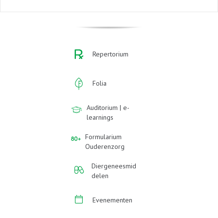
Repertorium
Folia
Auditorium | e-
learnings
Formularium
Ouderenzorg
Diergeneesmid
delen
Evenementen