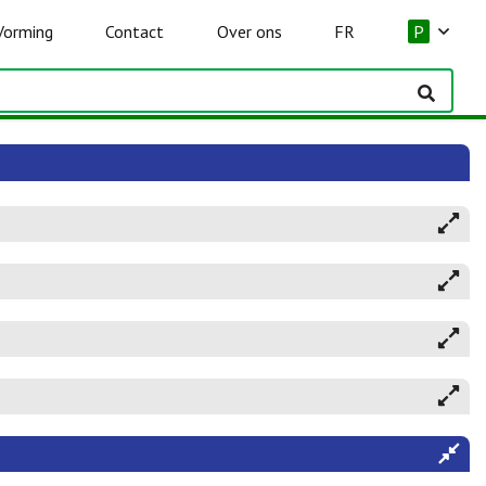
Vorming
Contact
Over ons
FR
P