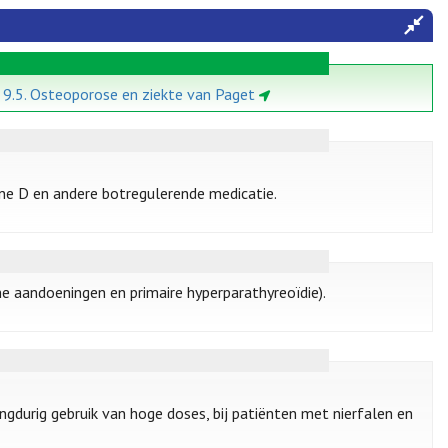
e 9.5. Osteoporose en ziekte van Paget
ne D en andere botregulerende medicatie.
e aandoeningen en primaire hyperparathyreoïdie).
langdurig gebruik van hoge doses, bij patiënten met nierfalen en