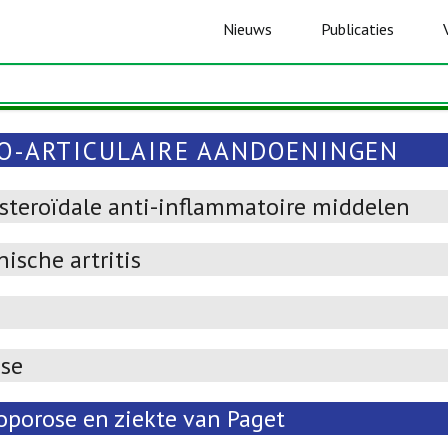
Nieuws
Publicaties
O-ARTICULAIRE AANDOENINGEN
-steroïdale anti-inflammatoire middelen
ische artritis
ose
oporose en ziekte van Paget