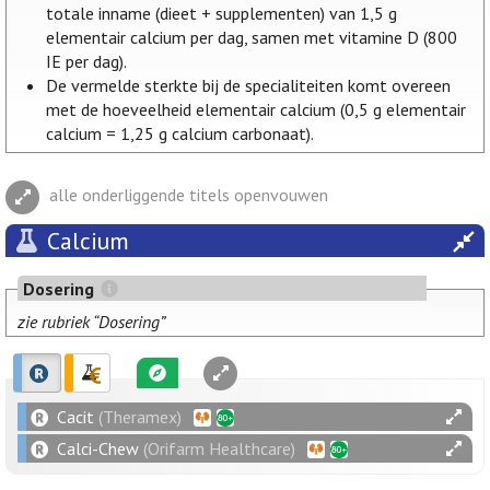
totale inname (dieet + supplementen) van 1,5 g
elementair calcium per dag, samen met vitamine D (800
IE per dag).
De vermelde sterkte bij de specialiteiten komt overeen
met de hoeveelheid elementair calcium (0,5 g elementair
calcium = 1,25 g calcium carbonaat).
alle onderliggende titels openvouwen
Calcium
Dosering
zie rubriek “Dosering”
Cacit
(Theramex)
Calci-Chew
(Orifarm Healthcare)