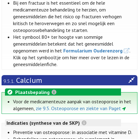
Bij een fractuur is het essentieel om de hele
medicamenteuze behandeling te herzien, om
geneesmiddelen die het risico op fracturen verhogen
kritisch te heroverwegen en zo snel mogelijk een
osteoporosebehandeling te starten.
Het symbool 80+ ter hoogte van sommige
geneesmiddelen betekent dat het geneesmiddel
opgenomen werd in het
Formularium Ouderenzorg
.
Klik op het symbooltje om hier meer over te lezen in de
geneesmiddelenfiche.
Calcium
9.5.1.
Plaatsbepaling
Voor de medicamenteuze aanpak van osteoporose in het
algemeen,
zie 9.5. Osteoporose en ziekte van Paget
Indicaties (synthese van de SKP)
Preventie van osteoporose: in associatie met vitamine D.