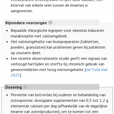
interval van enkele uren tussen de innames is
aangewezen.
Bijzondere voorzorgen
Bepaalde chirurgische ingrepen voor obesitas induceren
malabsorptie met calciumgebrek.
Het natriumgehalte van bruispreparaten (tabletten,
poeders, granulaten) kan problemen geven bij patiënten
op zoutarm dieet.
Een recente observationele studie geeft een signaal van
verhoogd hartlijden en sterfte bij chronisch gebruik van
geneesmiddelen met hoog natriumgehalte [
zie Folia mei
2023
].
Dosering
Preventie van botverlies bij ouderen en behandeling van
osteoporose: doorgaans supplementen van 0,5 tot 1,2 g
elementair calcium per dag (afhankelijk van de dagelijkse
inname van zuivelproducten), om te komen tot een