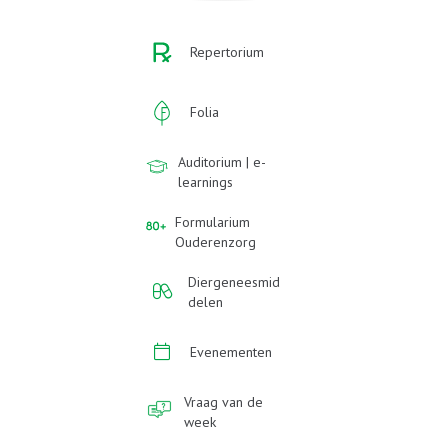
Repertorium
Folia
Auditorium | e-
learnings
Formularium
Ouderenzorg
Diergeneesmid
delen
Evenementen
Vraag van de
week