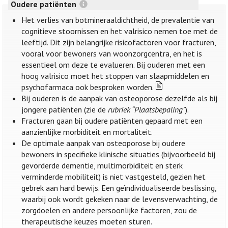
Oudere patiënten
Het verlies van botmineraaldichtheid, de prevalentie van
cognitieve stoornissen en het valrisico nemen toe met de
leeftijd. Dit zijn belangrijke risicofactoren voor fracturen,
vooral voor bewoners van woonzorgcentra, en het is
essentieel om deze te evalueren. Bij ouderen met een
hoog valrisico moet het stoppen van slaapmiddelen en
psychofarmaca ook besproken worden.
Bij ouderen is de aanpak van osteoporose dezelfde als bij
jongere patiënten (zie de
rubriek “Plaatsbepaling”
).
Fracturen gaan bij oudere patiënten gepaard met een
aanzienlijke morbiditeit en mortaliteit.
De optimale aanpak van osteoporose bij oudere
bewoners in specifieke klinische situaties (bijvoorbeeld bij
gevorderde dementie, multimorbiditeit en sterk
verminderde mobiliteit) is niet vastgesteld, gezien het
gebrek aan hard bewijs. Een geïndividualiseerde beslissing,
waarbij ook wordt gekeken naar de levensverwachting, de
zorgdoelen en andere persoonlijke factoren, zou de
therapeutische keuzes moeten sturen.