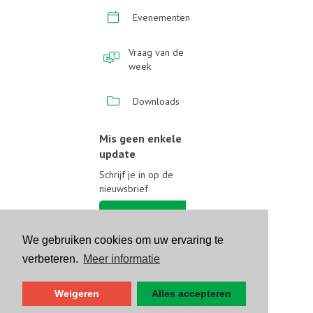
Evenementen
Vraag van de
week
Downloads
Mis geen enkele
update
Schrijf je in op de
nieuwsbrief
Schrijf je in
We gebruiken cookies om uw ervaring te
Volg ons op sociale media
verbeteren.
Meer informatie
Weigeren
Alles accepteren