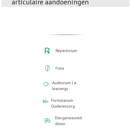
articulaire aandoeningen
Repertorium
Folia
Auditorium | e-
learnings
Formularium
Ouderenzorg
Diergeneesmid
delen