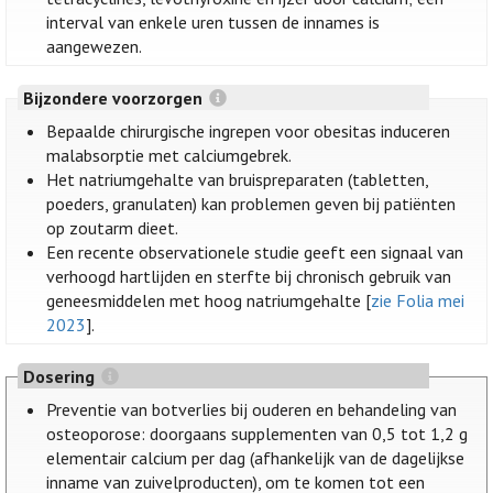
interval van enkele uren tussen de innames is
aangewezen.
Bijzondere voorzorgen
Bepaalde chirurgische ingrepen voor obesitas induceren
malabsorptie met calciumgebrek.
Het natriumgehalte van bruispreparaten (tabletten,
poeders, granulaten) kan problemen geven bij patiënten
op zoutarm dieet.
Een recente observationele studie geeft een signaal van
verhoogd hartlijden en sterfte bij chronisch gebruik van
geneesmiddelen met hoog natriumgehalte [
zie Folia mei
2023
].
Dosering
Preventie van botverlies bij ouderen en behandeling van
osteoporose: doorgaans supplementen van 0,5 tot 1,2 g
elementair calcium per dag (afhankelijk van de dagelijkse
inname van zuivelproducten), om te komen tot een