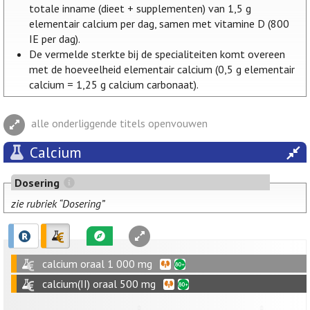
totale inname (dieet + supplementen) van 1,5 g
elementair calcium per dag, samen met vitamine D (800
IE per dag).
De vermelde sterkte bij de specialiteiten komt overeen
met de hoeveelheid elementair calcium (0,5 g elementair
calcium = 1,25 g calcium carbonaat).
alle onderliggende titels openvouwen
Calcium
Dosering
zie rubriek “Dosering”
calcium oraal 1 000 mg
calcium(II) oraal 500 mg