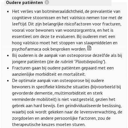
Oudere patiënten
Het verlies van botmineraaldichtheid, de prevalentie van
cognitieve stoornissen en het valrisico nemen toe met de
leeftijd. Dit zijn belangrijke risicofactoren voor fracturen,
vooral voor bewoners van woonzorgcentra, en het is
essentieel om deze te evalueren. Bij ouderen met een
hoog valrisico moet het stoppen van slaapmiddelen en
psychofarmaca ook besproken worden.
Bij ouderen is de aanpak van osteoporose dezelfde als bij
jongere patiënten (zie de
rubriek “Plaatsbepaling”
).
Fracturen gaan bij oudere patiënten gepaard met een
aanzienlijke morbiditeit en mortaliteit.
De optimale aanpak van osteoporose bij oudere
bewoners in specifieke klinische situaties (bijvoorbeeld bij
gevorderde dementie, multimorbiditeit en sterk
verminderde mobiliteit) is niet vastgesteld, gezien het
gebrek aan hard bewijs. Een geïndividualiseerde beslissing,
waarbij ook wordt gekeken naar de levensverwachting, de
zorgdoelen en andere persoonlijke factoren, zou de
therapeutische keuzes moeten sturen.