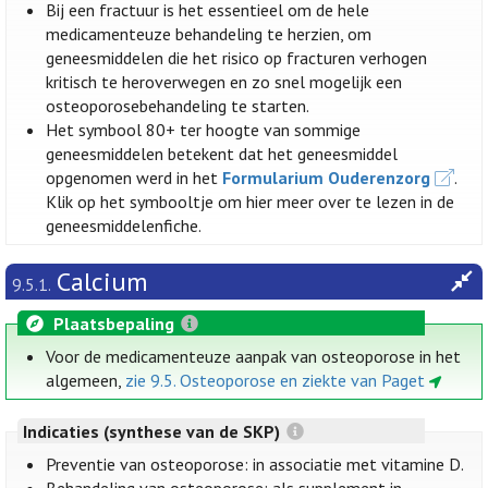
Bij een fractuur is het essentieel om de hele
medicamenteuze behandeling te herzien, om
geneesmiddelen die het risico op fracturen verhogen
kritisch te heroverwegen en zo snel mogelijk een
osteoporosebehandeling te starten.
Het symbool 80+ ter hoogte van sommige
geneesmiddelen betekent dat het geneesmiddel
opgenomen werd in het
Formularium Ouderenzorg
.
Klik op het symbooltje om hier meer over te lezen in de
geneesmiddelenfiche.
Calcium
9.5.1.
Plaatsbepaling
Voor de medicamenteuze aanpak van osteoporose in het
algemeen,
zie 9.5. Osteoporose en ziekte van Paget
Indicaties (synthese van de SKP)
Preventie van osteoporose: in associatie met vitamine D.