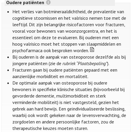
Oudere patiënten
Het verlies van botmineraaldichtheid, de prevalentie van
cognitieve stoornissen en het valrisico nemen toe met de
leeftijd. Dit zijn belangrijke risicofactoren voor fracturen,
vooral voor bewoners van woonzorgcentra, en het is
essentieel om deze te evalueren. Bij ouderen met een
hoog valrisico moet het stoppen van slaapmiddelen en
psychofarmaca ook besproken worden.
Bij ouderen is de aanpak van osteoporose dezelfde als bij
jongere patiënten (zie de
rubriek “Plaatsbepaling”
).
Fracturen gaan bij oudere patiënten gepaard met een
aanzienlijke morbiditeit en mortaliteit.
De optimale aanpak van osteoporose bij oudere
bewoners in specifieke klinische situaties (bijvoorbeeld bij
gevorderde dementie, multimorbiditeit en sterk
verminderde mobiliteit) is niet vastgesteld, gezien het
gebrek aan hard bewijs. Een geïndividualiseerde beslissing,
waarbij ook wordt gekeken naar de levensverwachting, de
zorgdoelen en andere persoonlijke factoren, zou de
therapeutische keuzes moeten sturen.