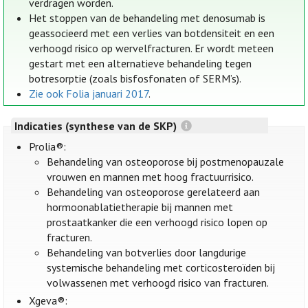
verdragen worden.
Het stoppen van de behandeling met denosumab is
geassocieerd met een verlies van botdensiteit en een
verhoogd risico op wervelfracturen. Er wordt meteen
gestart met een alternatieve behandeling tegen
botresorptie (zoals bisfosfonaten of SERM’s).
Zie ook Folia januari 2017
.
Indicaties (synthese van de SKP)
Prolia®:
Behandeling van osteoporose bij postmenopauzale
vrouwen en mannen met hoog fractuurrisico.
Behandeling van osteoporose gerelateerd aan
hormoonablatietherapie bij mannen met
prostaatkanker die een verhoogd risico lopen op
fracturen.
Behandeling van botverlies door langdurige
systemische behandeling met corticosteroïden bij
volwassenen met verhoogd risico van fracturen.
Xgeva®: