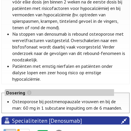
vóór elke dosis (en binnen 2 weken na de eerste dosis bij
patiënten met risicofactoren voor hypocalciëmie) en bij
vermoeden van hypocalciëmie (bv. optreden van
spierspasmen, krampen, tintelend gevoel in de vingers,
tenen of rond de mond).
Na stoppen van denosumab is rebound osteoporose met
wervelfracturen vastgesteld. Overschakelen naar een
bisfosfonaat wordt daarbij vaak voorgesteld. Verder
onderzoek naar de gevolgen van dit rebound-fenomeen is
noodzakelijk.
Patiënten met ernstig nierfalen en patiënten onder
dialyse lopen een zeer hoog risico op ernstige
hypocalciëmie.
Dosering
Osteoporose bij postmenopauzale vrouwen en bij de
man: 60 mg in 1 subcutane inspuiting om de 6 maanden.
Specialiteiten [Denosumab]