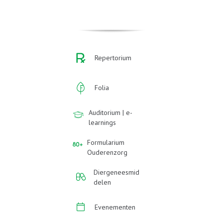
Repertorium
Folia
Auditorium | e-
learnings
Formularium
Ouderenzorg
Diergeneesmid
delen
Evenementen