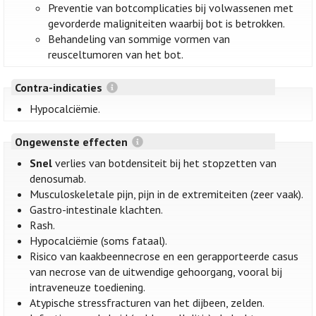
Preventie van botcomplicaties bij volwassenen met
gevorderde maligniteiten waarbij bot is betrokken.
Behandeling van sommige vormen van
reusceltumoren van het bot.
Contra-indicaties
Hypocalciëmie.
Ongewenste effecten
Snel
verlies van botdensiteit bij het stopzetten van
denosumab.
Musculoskeletale pijn, pijn in de extremiteiten (zeer vaak).
Gastro-intestinale klachten.
Rash.
Hypocalciëmie (soms fataal).
Risico van kaakbeennecrose en een gerapporteerde casus
van necrose van de uitwendige gehoorgang, vooral bij
intraveneuze toediening.
Atypische stressfracturen van het dijbeen, zelden.