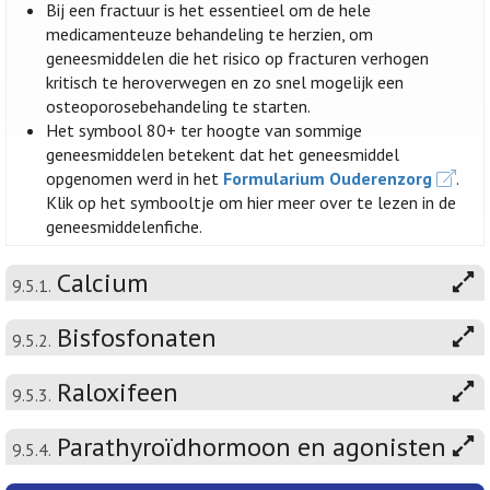
Bij een fractuur is het essentieel om de hele
medicamenteuze behandeling te herzien, om
geneesmiddelen die het risico op fracturen verhogen
kritisch te heroverwegen en zo snel mogelijk een
osteoporosebehandeling te starten.
Het symbool 80+ ter hoogte van sommige
geneesmiddelen betekent dat het geneesmiddel
opgenomen werd in het
Formularium Ouderenzorg
.
Klik op het symbooltje om hier meer over te lezen in de
geneesmiddelenfiche.
Calcium
9.5.1.
Bisfosfonaten
9.5.2.
Raloxifeen
9.5.3.
Parathyroïdhormoon en agonisten
9.5.4.