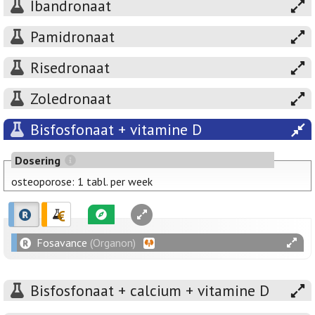
Ibandronaat
Pamidronaat
Risedronaat
Zoledronaat
Bisfosfonaat + vitamine D
Dosering
osteoporose: 1 tabl. per week
Fosavance
(Organon)
Bisfosfonaat + calcium + vitamine D