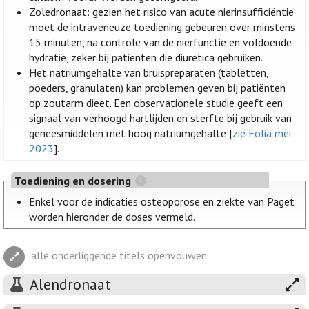
Zoledronaat: gezien het risico van acute nierinsufficiëntie
moet de intraveneuze toediening gebeuren over minstens
15 minuten, na controle van de nierfunctie en voldoende
hydratie, zeker bij patiënten die diuretica gebruiken.
Het natriumgehalte van bruispreparaten (tabletten,
poeders, granulaten) kan problemen geven bij patiënten
op zoutarm dieet. Een observationele studie geeft een
signaal van verhoogd hartlijden en sterfte bij gebruik van
geneesmiddelen met hoog natriumgehalte [
zie Folia mei
2023
].
Toediening en dosering
Enkel voor de indicaties osteoporose en ziekte van Paget
worden hieronder de doses vermeld.
alle onderliggende titels openvouwen
Alendronaat