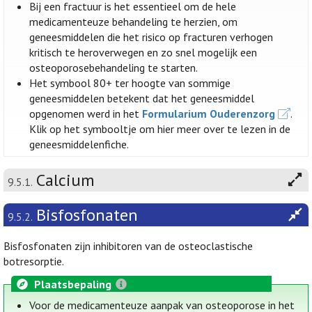
Bij een fractuur is het essentieel om de hele
medicamenteuze behandeling te herzien, om
geneesmiddelen die het risico op fracturen verhogen
kritisch te heroverwegen en zo snel mogelijk een
osteoporosebehandeling te starten.
Het symbool 80+ ter hoogte van sommige
geneesmiddelen betekent dat het geneesmiddel
opgenomen werd in het
Formularium Ouderenzorg
.
Klik op het symbooltje om hier meer over te lezen in de
geneesmiddelenfiche.
Calcium
9.5.1.
Bisfosfonaten
9.5.2.
Bisfosfonaten zijn inhibitoren van de osteoclastische
botresorptie.
Plaatsbepaling
Voor de medicamenteuze aanpak van osteoporose in het