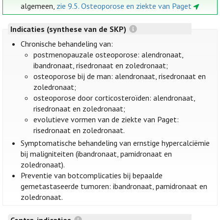
algemeen,
zie 9.5. Osteoporose en ziekte van Paget
Indicaties (synthese van de SKP)
Chronische behandeling van:
postmenopauzale osteoporose: alendronaat,
ibandronaat, risedronaat en zoledronaat;
osteoporose bij de man: alendronaat, risedronaat en
zoledronaat;
osteoporose door corticosteroïden: alendronaat,
risedronaat en zoledronaat;
evolutieve vormen van de ziekte van Paget:
risedronaat en zoledronaat.
Symptomatische behandeling van ernstige hypercalciëmie
bij maligniteiten (ibandronaat, pamidronaat en
zoledronaat).
Preventie van botcomplicaties bij bepaalde
gemetastaseerde tumoren: ibandronaat, pamidronaat en
zoledronaat.
Contra-indicaties