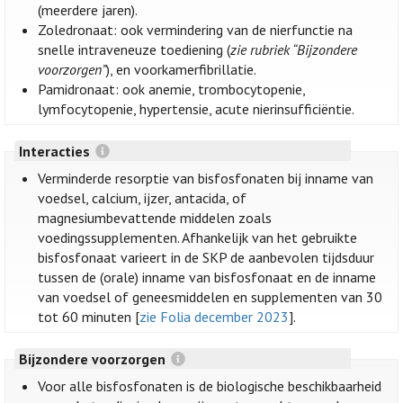
(meerdere jaren).
Zoledronaat: ook vermindering van de nierfunctie na
snelle intraveneuze toediening (
zie rubriek “Bijzondere
voorzorgen”
), en voorkamerfibrillatie.
Pamidronaat: ook anemie, trombocytopenie,
lymfocytopenie, hypertensie, acute nierinsufficiëntie.
Interacties
Verminderde resorptie van bisfosfonaten bij inname van
voedsel, calcium, ijzer, antacida, of
magnesiumbevattende middelen zoals
voedingssupplementen. Afhankelijk van het gebruikte
bisfosfonaat varieert in de SKP de aanbevolen tijdsduur
tussen de (orale) inname van bisfosfonaat en de inname
van voedsel of geneesmiddelen en supplementen van 30
tot 60 minuten [
zie Folia december 2023
].
Bijzondere voorzorgen
Voor alle bisfosfonaten is de biologische beschikbaarheid