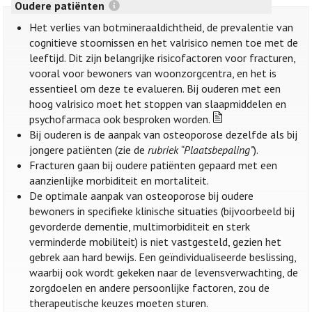
Oudere patiënten
Het verlies van botmineraaldichtheid, de prevalentie van
cognitieve stoornissen en het valrisico nemen toe met de
leeftijd. Dit zijn belangrijke risicofactoren voor fracturen,
vooral voor bewoners van woonzorgcentra, en het is
essentieel om deze te evalueren. Bij ouderen met een
hoog valrisico moet het stoppen van slaapmiddelen en
psychofarmaca ook besproken worden.
Bij ouderen is de aanpak van osteoporose dezelfde als bij
jongere patiënten (zie de
rubriek “Plaatsbepaling”
).
Fracturen gaan bij oudere patiënten gepaard met een
aanzienlijke morbiditeit en mortaliteit.
De optimale aanpak van osteoporose bij oudere
bewoners in specifieke klinische situaties (bijvoorbeeld bij
gevorderde dementie, multimorbiditeit en sterk
verminderde mobiliteit) is niet vastgesteld, gezien het
gebrek aan hard bewijs. Een geïndividualiseerde beslissing,
waarbij ook wordt gekeken naar de levensverwachting, de
zorgdoelen en andere persoonlijke factoren, zou de
therapeutische keuzes moeten sturen.