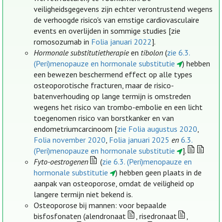
veiligheidsgegevens zijn echter verontrustend wegens
de verhoogde risico's van ernstige cardiovasculaire
events en overlijden in sommige studies [zie
romosozumab in
Folia januari 2022
].
Hormonale substitutietherapie
en
tibolon
(
zie 6.3.
(Peri)menopauze en hormonale substitutie
) hebben
een bewezen beschermend effect op alle types
osteoporotische fracturen, maar de risico-
batenverhouding op lange termijn is omstreden
wegens het risico van trombo-embolie en een licht
toegenomen risico van borstkanker en van
endometriumcarcinoom [
zie Folia augustus 2020
,
Folia november 2020
,
Folia januari 2025
en
6.3.
(Peri)menopauze en hormonale substitutie
].
Fyto-oestrogenen
(
zie 6.3. (Peri)menopauze en
hormonale substitutie
) hebben geen plaats in de
aanpak van osteoporose, omdat de veiligheid op
langere termijn niet bekend is.
Osteoporose bij mannen: voor bepaalde
bisfosfonaten (alendronaat
, risedronaat
,