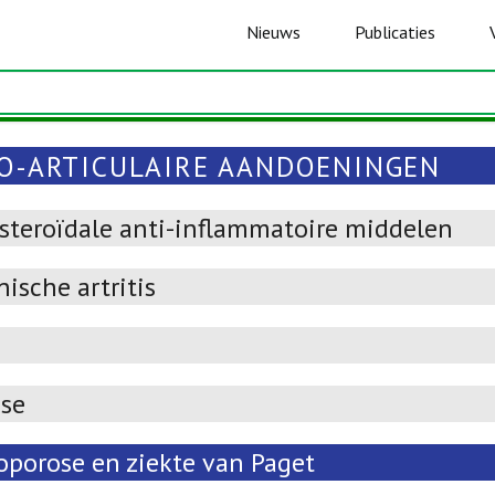
Nieuws
Publicaties
O-ARTICULAIRE AANDOENINGEN
-steroïdale anti-inflammatoire middelen
ische artritis
ose
oporose en ziekte van Paget