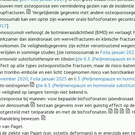
rouwen met osteoporose een vermindering gezien van de incidentie
eupfracturen.
Vergelijkende gegevens met andere osteoporosegen
enosumab kan een optie zijn wanneer orale bisfosfonaten gecontra-
017
].
omosozumab
verhoogt de botmineraaldichtheid (BMD) en verlaagt het
erkzamer dan alendronaat om wervelfracturen en klinische fractur
oorkomen. De veiligheidsgegevens zijn echter verontrustend wegens 
verlijden in sommige studies [zie romosozumab in
Folia januari 202
rmonale substitutietherapie
en
tibolon
(
zie 6.3. (Peri)menopauze en 
ffect op alle types osteoporotische fracturen, maar de risico-bate
an trombo-embolie en een licht toegenomen risico van borstkanke
ovember 2020
,
Folia januari 2025
en
6.3. (Peri)menopauze en hormo
yto-oestrogenen
(
zie 6.3. (Peri)menopauze en hormonale substitut
 veiligheid op langere termijn niet bekend is.
steoporose bij mannen: voor bepaalde bisfosfonaten (alendronaat
oor denosumab
bestaan gegevens over een gunstig effect op de 
astgesteld met teriparatide en met de bisfosfonaten.
He
ehandeling bewezen.
e van Paget.
j de ziekte van Paget (syn. osteitis deformans) is er enerzijds een