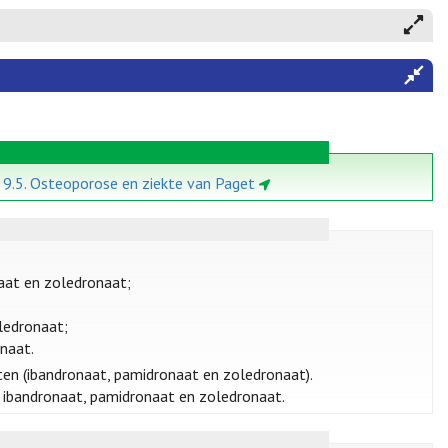
e 9.5. Osteoporose en ziekte van Paget
aat en zoledronaat;
ledronaat;
naat.
ten (ibandronaat, pamidronaat en zoledronaat).
 ibandronaat, pamidronaat en zoledronaat.