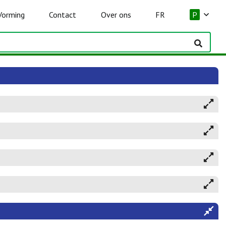
Vorming
Contact
Over ons
FR
P