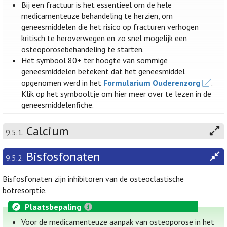
Bij een fractuur is het essentieel om de hele
medicamenteuze behandeling te herzien, om
geneesmiddelen die het risico op fracturen verhogen
kritisch te heroverwegen en zo snel mogelijk een
osteoporosebehandeling te starten.
Het symbool 80+ ter hoogte van sommige
geneesmiddelen betekent dat het geneesmiddel
opgenomen werd in het
Formularium Ouderenzorg
.
Klik op het symbooltje om hier meer over te lezen in de
geneesmiddelenfiche.
Calcium
9.5.1.
Bisfosfonaten
9.5.2.
Bisfosfonaten zijn inhibitoren van de osteoclastische
botresorptie.
Plaatsbepaling
Voor de medicamenteuze aanpak van osteoporose in het