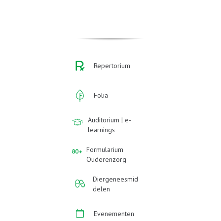
Repertorium
Folia
Auditorium | e-
learnings
Formularium
Ouderenzorg
Diergeneesmid
delen
Evenementen