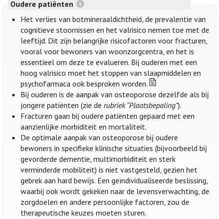
Oudere patiënten
Het verlies van botmineraaldichtheid, de prevalentie van
cognitieve stoornissen en het valrisico nemen toe met de
leeftijd. Dit zijn belangrijke risicofactoren voor fracturen,
vooral voor bewoners van woonzorgcentra, en het is
essentieel om deze te evalueren. Bij ouderen met een
hoog valrisico moet het stoppen van slaapmiddelen en
psychofarmaca ook besproken worden.
Bij ouderen is de aanpak van osteoporose dezelfde als bij
jongere patiënten (zie de
rubriek “Plaatsbepaling”
).
Fracturen gaan bij oudere patiënten gepaard met een
aanzienlijke morbiditeit en mortaliteit.
De optimale aanpak van osteoporose bij oudere
bewoners in specifieke klinische situaties (bijvoorbeeld bij
gevorderde dementie, multimorbiditeit en sterk
verminderde mobiliteit) is niet vastgesteld, gezien het
gebrek aan hard bewijs. Een geïndividualiseerde beslissing,
waarbij ook wordt gekeken naar de levensverwachting, de
zorgdoelen en andere persoonlijke factoren, zou de
therapeutische keuzes moeten sturen.