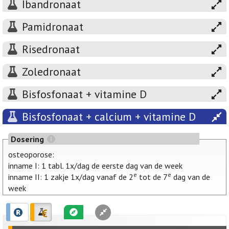
Ibandronaat
Pamidronaat
Risedronaat
Zoledronaat
Bisfosfonaat + vitamine D
Bisfosfonaat + calcium + vitamine D
Dosering
osteoporose:
inname I: 1 tabl. 1x/dag de eerste dag van de week
e
e
inname II: 1 zakje 1x/dag vanaf de 2
tot de 7
dag van de
week