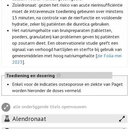
Zoledronaat: gezien het risico van acute nierinsufficiëntie
moet de intraveneuze toediening gebeuren over minstens
15 minuten, na controle van de nierfunctie en voldoende
hydratie, zeker bij patiënten die diuretica gebruiken.
Het natriumgehalte van bruispreparaten (tabletten,
poeders, granulaten) kan problemen geven bij patiënten
op zoutarm dieet. Een observationele studie geeft een
signaal van verhoogd hartlijden en sterfte bij gebruik van
geneesmiddelen met hoog natriumgehalte [
zie Folia mei
2023
].
Toediening en dosering
Enkel voor de indicaties osteoporose en ziekte van Paget
worden hieronder de doses vermeld.
alle onderliggende titels openvouwen
Alendronaat