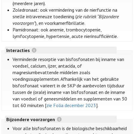
(meerdere jaren).
Zoledronaat: ook vermindering van de nierfunctie na
snelle intraveneuze toediening (
zie rubriek “Bijzondere
voorzorgen”
), en voorkamerfibrillatie.
Pamidronaat: ook anemie, trombocytopenie,
lymfocytopenie, hypertensie, acute nierinsufficiëntie.
Interacties
Verminderde resorptie van bisfosfonaten bij inname van
voedsel, calcium, ijzer, antacida, of
magnesiumbevattende middelen zoals
voedingssupplementen. Afhankelijk van het gebruikte
bisfosfonaat varieert in de SKP de aanbevolen tijdsduur
tussen de (orale) inname van bisfosfonaat en de inname
van voedsel of geneesmiddelen en supplementen van 30
tot 60 minuten [
zie Folia december 2023
].
Bijzondere voorzorgen
Voor alle bisfosfonaten is de biologische beschikbaarheid