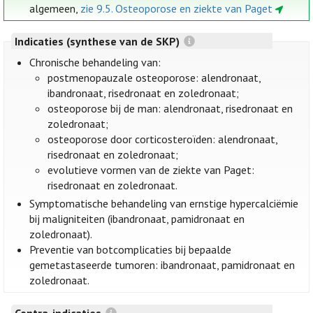
algemeen,
zie 9.5. Osteoporose en ziekte van Paget
Indicaties (synthese van de SKP)
Chronische behandeling van:
postmenopauzale osteoporose: alendronaat,
ibandronaat, risedronaat en zoledronaat;
osteoporose bij de man: alendronaat, risedronaat en
zoledronaat;
osteoporose door corticosteroïden: alendronaat,
risedronaat en zoledronaat;
evolutieve vormen van de ziekte van Paget:
risedronaat en zoledronaat.
Symptomatische behandeling van ernstige hypercalciëmie
bij maligniteiten (ibandronaat, pamidronaat en
zoledronaat).
Preventie van botcomplicaties bij bepaalde
gemetastaseerde tumoren: ibandronaat, pamidronaat en
zoledronaat.
Contra-indicaties