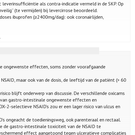
leverinsufficiëntie als contra-indicatie vermeld in de SKP. Op
veilig” (te vermijden) bij levercirrose beoordeeld.
 doses ibuprofen (≥2400mg/dag): ook coronairlijden,
.
nale ongewenste effecten, soms zonder voorafgaande
 NSAID, maar ook van de dosis, de leeftijd van de patiënt (> 60
risico blijft onderwerp van discussie. De verschillende oxicams
n van gastro-intestinale ongewenste effecten en
OX-2-selectieve NSAID’s zou er een lager risico van ulcus en
D’s ongeacht de toedieningsweg, ook parenteraal en rectaal.
 de gastro-intestinale toxiciteit van de NSAID te
jk beschermend effect aangetoond tegen ulceratieve complicaties