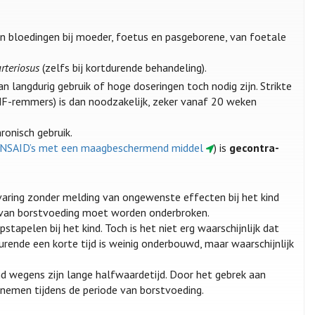
an bloedingen bij moeder, foetus en pasgeborene, van foetale
rteriosus
(zelfs bij kortdurende behandeling).
n langdurig gebruik of hoge doseringen toch nodig zijn. Strikte
NF-remmers) is dan noodzakelijk, zeker vanaf 20 weken
ronisch gebruik.
van NSAID’s met een maagbeschermend middel
) is
gecontra-
rvaring zonder melding van ongewenste effecten bij het kind
n van borstvoeding moet worden onderbroken.
tapelen bij het kind. Toch is het niet erg waarschijnlijk dat
rende een korte tijd is weinig onderbouwd, maar waarschijnlijk
nd wegens zijn lange halfwaardetijd. Door het gebrek aan
nemen tijdens de periode van borstvoeding.