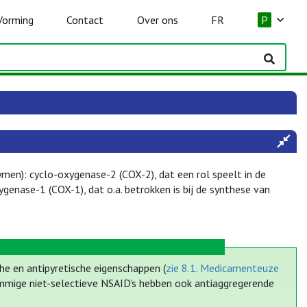
Vorming
Contact
Over ons
FR
P
en): cyclo-oxygenase-2 (COX-2), dat een rol speelt in de
ygenase-1 (COX-1), dat o.a. betrokken is bij de synthese van
he en antipyretische eigenschappen (
zie 8.1. Medicamenteuze
mige niet-selectieve NSAID’s hebben ook antiaggregerende