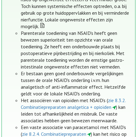
Toch kunnen systemische effecten optreden, o.a. bij
gebruik op grote huidoppervlakken en bij verminderde
nierfunctie. Lokale ongewenste effecten zijn
mogelijk.
Parenterale toediening van NSAID’s heeft geen
bewezen superioriteit ten opzichte van orale
toediening. Ze heeft een onderbouwde plaats bij
postoperatieve pijnbestrijding en bij nierkoliek. Met
parenterale toediening worden de ernstige gastro-
intestinale ongewenste effecten niet vermeden.
Er bestaan geen goed onderbouwde vergelijkingen
tussen de orale NSAID's onderling i.v.m. hun
analgetisch of anti-inflammatoir effect. Hetzelfde
geldt voor de lokale NSAID's onderling.
Het associëren van opioïden met NSAID’s (
zie 8.3.2.
Combinatiepreparaten analgetica + opioïden
) kan
leiden tot afhankelijkheid en misbruik. De vaste
associaties hebben geen bewezen meerwaarde.
Een vaste associatie van paracetamol met NSAID’s
(
zie 8.2.4. Combinatiepreparaten
) kan het risico op