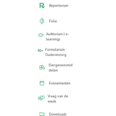
Repertorium
Folia
Auditorium | e-
learnings
Formularium
Ouderenzorg
Diergeneesmid
delen
Evenementen
Vraag van de
week
Downloads