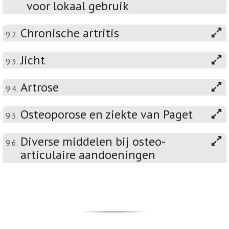
voor lokaal gebruik
Chronische artritis
9.2.
Jicht
9.3.
Artrose
9.4.
Osteoporose en ziekte van Paget
9.5.
Diverse middelen bij osteo-
9.6.
articulaire aandoeningen