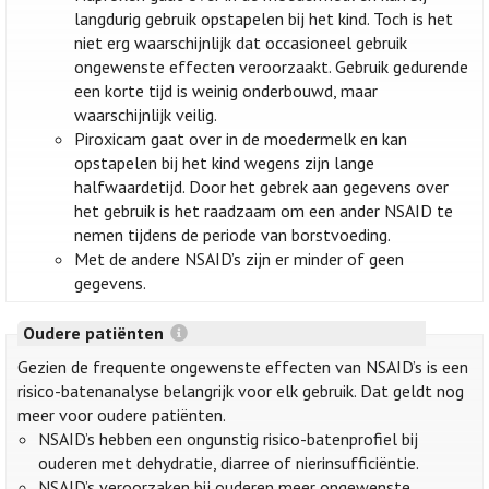
langdurig gebruik opstapelen bij het kind. Toch is het
niet erg waarschijnlijk dat occasioneel gebruik
ongewenste effecten veroorzaakt. Gebruik gedurende
een korte tijd is weinig onderbouwd, maar
waarschijnlijk veilig.
Piroxicam gaat over in de moedermelk en kan
opstapelen bij het kind wegens zijn lange
halfwaardetijd. Door het gebrek aan gegevens over
het gebruik is het raadzaam om een ander NSAID te
nemen tijdens de periode van borstvoeding.
Met de andere NSAID’s zijn er minder of geen
gegevens.
Oudere patiënten
Gezien de frequente ongewenste effecten van NSAID’s is een
risico-batenanalyse belangrijk voor elk gebruik. Dat geldt nog
meer voor oudere patiënten.
NSAID’s hebben een ongunstig risico-batenprofiel bij
ouderen met dehydratie, diarree of nierinsufficiëntie.
NSAID’s veroorzaken bij ouderen meer ongewenste