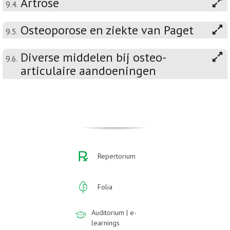
Artrose
9.4.
Osteoporose en ziekte van Paget
9.5.
Diverse middelen bij osteo-
9.6.
articulaire aandoeningen
Repertorium
Folia
Auditorium | e-
learnings