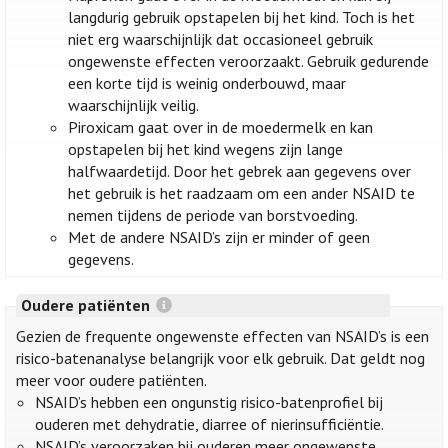
langdurig gebruik opstapelen bij het kind. Toch is het
niet erg waarschijnlijk dat occasioneel gebruik
ongewenste effecten veroorzaakt. Gebruik gedurende
een korte tijd is weinig onderbouwd, maar
waarschijnlijk veilig.
Piroxicam gaat over in de moedermelk en kan
opstapelen bij het kind wegens zijn lange
halfwaardetijd. Door het gebrek aan gegevens over
het gebruik is het raadzaam om een ander NSAID te
nemen tijdens de periode van borstvoeding.
Met de andere NSAID’s zijn er minder of geen
gegevens.
Oudere patiënten
Gezien de frequente ongewenste effecten van NSAID’s is een
risico-batenanalyse belangrijk voor elk gebruik. Dat geldt nog
meer voor oudere patiënten.
NSAID’s hebben een ongunstig risico-batenprofiel bij
ouderen met dehydratie, diarree of nierinsufficiëntie.
NSAID’s veroorzaken bij ouderen meer ongewenste