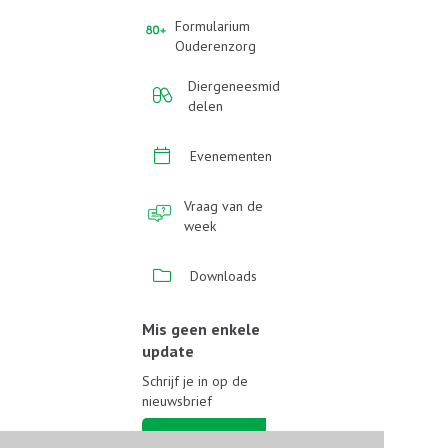
Formularium
Ouderenzorg
Diergeneesmid
delen
Evenementen
Vraag van de
week
Downloads
Mis geen enkele
update
Schrijf je in op de
nieuwsbrief
Schrijf je in