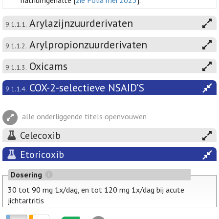
natriumgehalte [
zie Folia mei 2023
].
Arylazijnzuurderivaten
9.1.1.1.
Arylpropionzuurderivaten
9.1.1.2.
Oxicams
9.1.1.3.
COX-2-selectieve NSAID'S
9.1.1.4.
alle onderliggende titels openvouwen
Celecoxib
Etoricoxib
Dosering
30 tot 90 mg 1x/dag, en tot 120 mg 1x/dag bij acute
jichtartritis