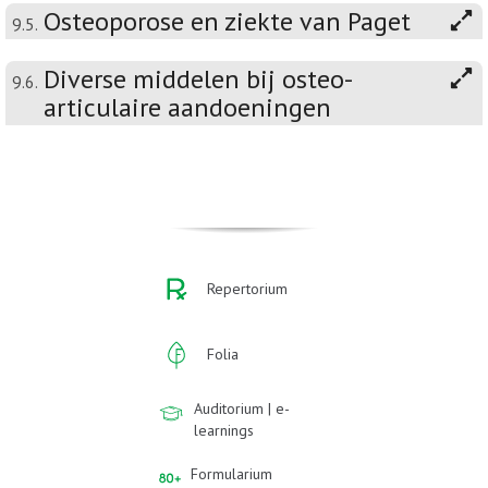
Osteoporose en ziekte van Paget
9.5.
Diverse middelen bij osteo-
9.6.
articulaire aandoeningen
Repertorium
Folia
Auditorium | e-
learnings
Formularium