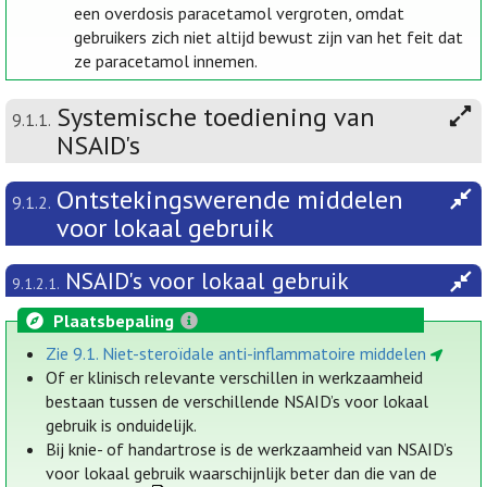
een overdosis paracetamol vergroten, omdat
gebruikers zich niet altijd bewust zijn van het feit dat
ze paracetamol innemen.
Systemische toediening van
9.1.1.
NSAID's
Ontstekingswerende middelen
9.1.2.
voor lokaal gebruik
NSAID's voor lokaal gebruik
9.1.2.1.
Plaatsbepaling
Zie 9.1. Niet-steroïdale anti-inflammatoire middelen
Of er klinisch relevante verschillen in werkzaamheid
bestaan tussen de verschillende NSAID’s voor lokaal
gebruik is onduidelijk.
Bij knie- of handartrose is de werkzaamheid van NSAID’s
voor lokaal gebruik waarschijnlijk beter dan die van de