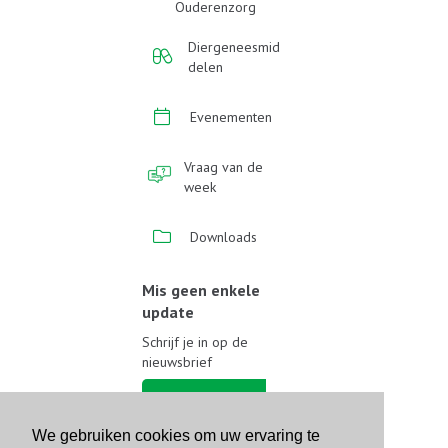
Ouderenzorg
Diergeneesmid
delen
Evenementen
Vraag van de
week
Downloads
Mis geen enkele
update
Schrijf je in op de
nieuwsbrief
Schrijf je in
We gebruiken cookies om uw ervaring te