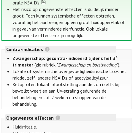
orale NSAID’s.
Het risico op ongewenste effecten is duidelijk minder
groot. Toch kunnen systemische effecten optreden,
vooral bij het aanbrengen op een groot huidoppervlak of
in geval van verminderde nierfunctie. Ook lokale
ongewenste effecten zijn mogelijk.
Contra-indicaties
e
Zwangerschap: gecontra-indiceerd tijdens het 3
trimester
(zie rubriek
“Zwangerschap en borstvoeding”
).
Lokale of systemische overgevoeligheidsreactie t.o.v. het
middel zelf, andere NSAID’s of acetylsalicylzuur.
Ketoprofen lokaal: blootstelling aan de zon (zelfs bij
bewolkt weer) en aan UV-straling gedurende de
behandeling en tot 2 weken na stoppen van de
behandeling.
Ongewenste effecten
Huidirritatie.