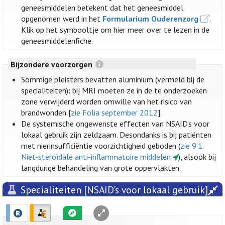
geneesmiddelen betekent dat het geneesmiddel
opgenomen werd in het
Formularium Ouderenzorg
.
Klik op het symbooltje om hier meer over te lezen in de
geneesmiddelenfiche.
Bijzondere voorzorgen
Sommige pleisters bevatten aluminium (vermeld bij de
specialiteiten): bij MRI moeten ze in de te onderzoeken
zone verwijderd worden omwille van het risico van
brandwonden [
zie Folia september 2012
].
De systemische ongewenste effecten van NSAID's voor
lokaal gebruik zijn zeldzaam. Desondanks is bij patiënten
met nierinsufficiëntie voorzichtigheid geboden (
zie 9.1.
Niet-steroïdale anti-inflammatoire middelen
), alsook bij
langdurige behandeling van grote oppervlakten.
Specialiteiten [NSAID's voor lokaal gebruik]