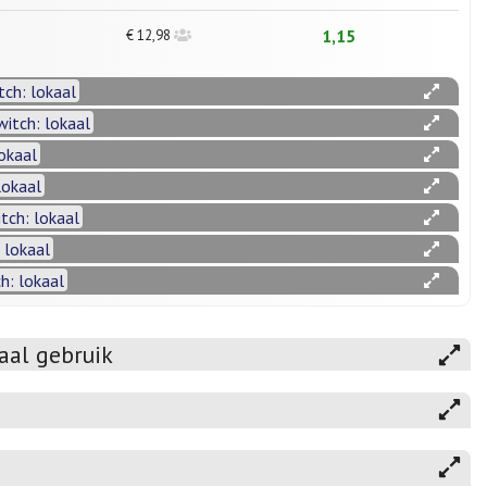
1,15
€ 12,98
tch: lokaal
witch: lokaal
lokaal
lokaal
tch: lokaal
 lokaal
h: lokaal
aal gebruik