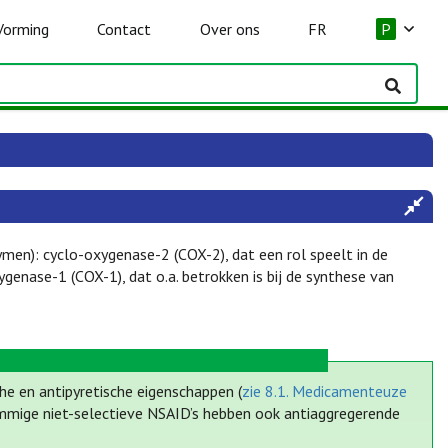
Vorming
Contact
Over ons
FR
P
en): cyclo-oxygenase-2 (COX-2), dat een rol speelt in de
ygenase-1 (COX-1), dat o.a. betrokken is bij de synthese van
he en antipyretische eigenschappen (
zie 8.1. Medicamenteuze
mige niet-selectieve NSAID’s hebben ook antiaggregerende