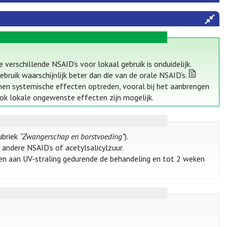
 verschillende NSAID’s voor lokaal gebruik is onduidelijk.
bruik waarschijnlijk beter dan die van de orale NSAID’s.
nnen systemische effecten optreden, vooral bij het aanbrengen
Ook lokale ongewenste effecten zijn mogelijk.
ubriek
“Zwangerschap en borstvoeding”
).
 andere NSAID’s of acetylsalicylzuur.
 en aan UV-straling gedurende de behandeling en tot 2 weken