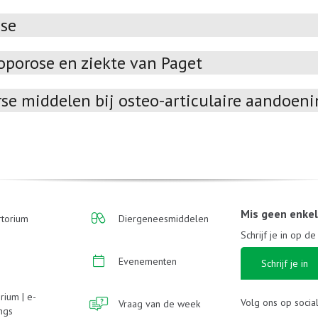
ose
oporose en ziekte van Paget
rse middelen bij osteo-articulaire aandoen
Mis geen enke
torium
Diergeneesmiddelen
Schrijf je in op d
Evenementen
Schrijf je in
rium | e-
Volg ons op socia
Vraag van de week
ings