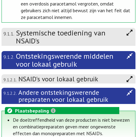
een overdosis paracetamol vergroten, omdat
gebruikers zich niet altijd bewust zijn van het feit dat
ze paracetamol innemen.
Systemische toediening van
9.1.1.
NSAID's
Ontstekingswerende middelen
9.1.2.
voor lokaal gebruik
NSAID's voor lokaal gebruik
9.1.2.1.
Andere ontstekingswerende
9.1.2.2.
preparaten voor lokaal gebruik
Plaatsbepaling
De doeltreffendheid van deze producten is niet bewezen
en combinatiepreparaten geven meer ongewenste
effecten dan monopreparaten met NSAID’s.