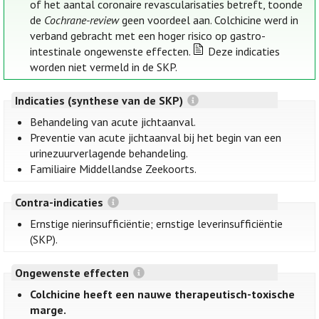
of het aantal coronaire revascularisaties betreft, toonde
de
Cochrane-review
geen voordeel aan. Colchicine werd in
verband gebracht met een hoger risico op gastro-
intestinale ongewenste effecten.
Deze indicaties
worden niet vermeld in de SKP.
Indicaties (synthese van de SKP)
Behandeling van acute jichtaanval.
Preventie van acute jichtaanval bij het begin van een
urinezuurverlagende behandeling.
Familiaire Middellandse Zeekoorts.
Contra-indicaties
Ernstige nierinsufficiëntie; ernstige leverinsufficiëntie
(SKP).
Ongewenste effecten
Colchicine heeft een nauwe therapeutisch-toxische
marge.