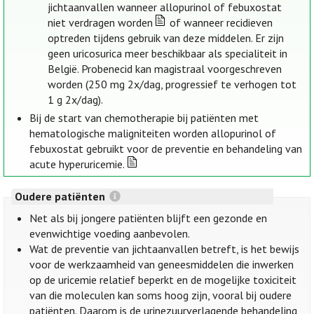
jichtaanvallen wanneer allopurinol of febuxostat
niet verdragen worden
of wanneer recidieven
optreden tijdens gebruik van deze middelen. Er zijn
geen uricosurica meer beschikbaar als specialiteit in
België. Probenecid kan magistraal voorgeschreven
worden (250 mg 2x/dag, progressief te verhogen tot
1 g 2x/dag).
Bij de start van chemotherapie bij patiënten met
hematologische maligniteiten worden allopurinol of
febuxostat gebruikt voor de preventie en behandeling van
acute hyperuricemie.
Oudere patiënten
Net als bij jongere patiënten blijft een gezonde en
evenwichtige voeding aanbevolen.
Wat de preventie van jichtaanvallen betreft, is het bewijs
voor de werkzaamheid van geneesmiddelen die inwerken
op de uricemie relatief beperkt en de mogelijke toxiciteit
van die moleculen kan soms hoog zijn, vooral bij oudere
patiënten. Daarom is de urinezuurverlagende behandeling