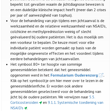
beperkt tot gevallen waarin de jichtdiagnose bewezen is
en een duidelijke klinische impact heeft (meer dan 2 crises
per jaar of aanwezigheid van tophus).
Voor de behandeling van pijn tijdens een jichtaanval is de
werkzaamheid en de relatieve werkzaamheid van NSAID’s,
colchicine en methylprednisolon weinig of slecht
geëvalueerd bij oudere patiënten. Het is dus moeilijk om
een voorkeur te bepalen. De keuze moet voor elke
individuele patiënt worden gemaakt op basis van de
mogelijke ongewenste effecten en het voordeel tijdens
eerdere behandelingen van jichtaanvallen.
Het symbool 80+ ter hoogte van sommige
geneesmiddelen betekent dat het geneesmiddel
opgenomen werd in het
Formularium Ouderenzorg
.
Klik op het symbooltje om hier meer over te lezen in de
geneesmiddelenfiche. Er worden ook andere
geneesmiddelen geselecteerd voor de behandeling van
jicht bij de oudere patiënten. We verwijzen naar
5.5.
Corticosteroïden
en
9.1.1. Systemische toediening van
NSAID's
.