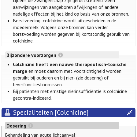
tijdens de zwangerschap zijn geruststellend. Geen
aanwijzingen van aangeboren afwijkingen of andere
nadelige effecten bij het kind op basis van onze bronnen.
Borstvoeding: colchicine wordt uitgescheiden in de
moedermelk. Volgens onze bronnen kan verder
borstvoeding worden gegeven bij kortstondig gebruik van
colchicine.
Bijzondere voorzorgen
Colchicine heeft een nauwe therapeutisch-toxische
marge
en moet daarom met voorzichtigheid worden
gebruikt bij ouderen en bij nier- (zie dosering) of
leverfunctiestoornissen.
Bij patiënten met ernstige nierinsufficiëntie is colchicine
gecontra-indiceerd.
Specialiteiten [Colchicine]
Dosering
Behandeling van acute jichtaanval: