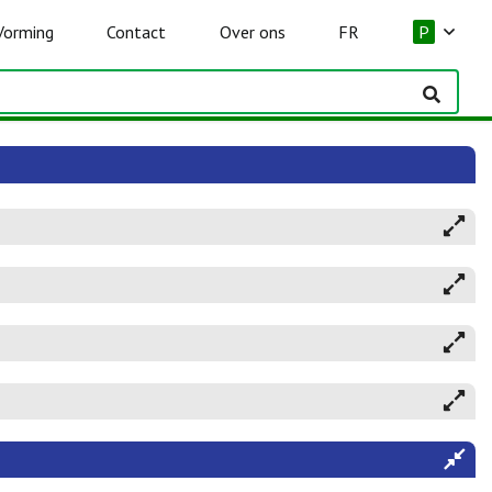
Vorming
Contact
Over ons
FR
P