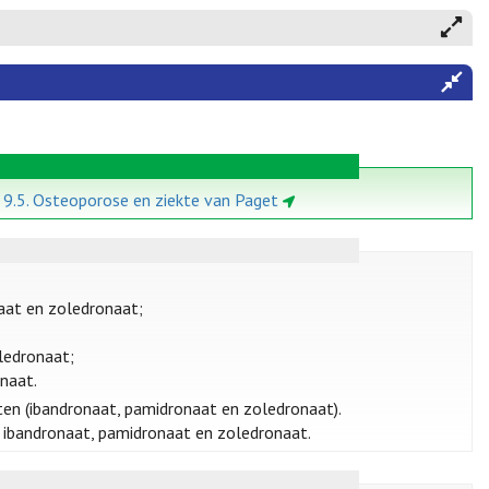
e 9.5. Osteoporose en ziekte van Paget
aat en zoledronaat;
ledronaat;
naat.
ten (ibandronaat, pamidronaat en zoledronaat).
 ibandronaat, pamidronaat en zoledronaat.