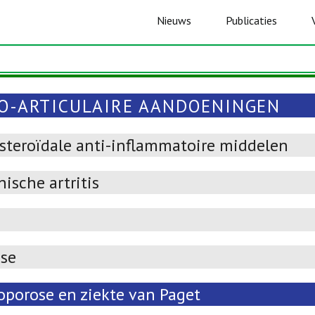
Nieuws
Publicaties
O-ARTICULAIRE AANDOENINGEN
-steroïdale anti-inflammatoire middelen
ische artritis
ose
oporose en ziekte van Paget