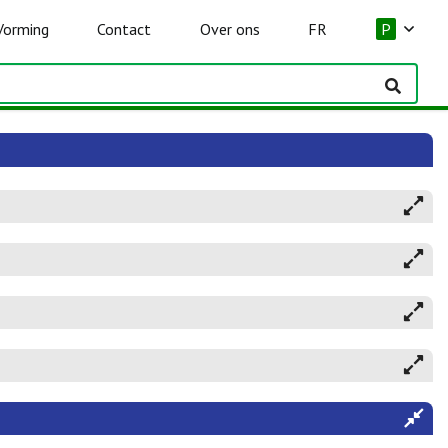
Vorming
Contact
Over ons
FR
P