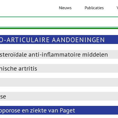
Nieuws
Publicaties
O-ARTICULAIRE AANDOENINGEN
-steroïdale anti-inflammatoire middelen
ische artritis
ose
oporose en ziekte van Paget