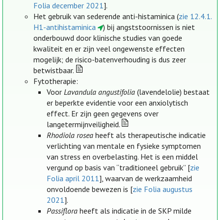
Folia december 2021
].
Het gebruik van sederende anti-histaminica (
zie 12.4.1.
H1-antihistaminica
) bij angststoornissen is niet
onderbouwd door klinische studies van goede
kwaliteit en er zijn veel ongewenste effecten
mogelijk; de risico-batenverhouding is dus zeer
betwistbaar.
Fytotherapie:
Voor
Lavandula angustifolia
(lavendelolie) bestaat
er beperkte evidentie voor een anxiolytisch
effect. Er zijn geen gegevens over
langetermijnveiligheid.
Rhodiola rosea
heeft als therapeutische indicatie
verlichting van mentale en fysieke symptomen
van stress en overbelasting. Het is een middel
vergund op basis van “traditioneel gebruik” [
zie
Folia april 2011
], waarvan de werkzaamheid
onvoldoende bewezen is [
zie Folia augustus
2021
].
Passiflora
heeft als indicatie in de SKP milde