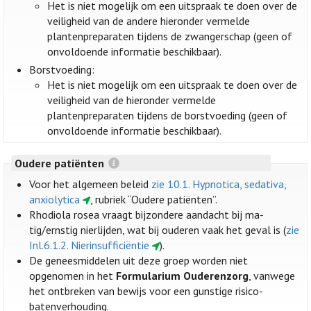
Het is niet mogelijk om een uitspraak te doen over de
veiligheid van de andere hieronder vermelde
plantenpreparaten tijdens de zwangerschap (geen of
onvoldoende informatie beschikbaar).
Borstvoeding:
Het is niet mogelijk om een uitspraak te doen over de
veiligheid van de hieronder vermelde
plantenpreparaten tijdens de borstvoeding (geen of
onvoldoende informatie beschikbaar).
Oudere patiënten
Voor het algemeen beleid
zie 10.1. Hypnotica, sedativa,
anxiolytica
, rubriek “Oudere patiënten”.
Rhodiola rosea vraagt bijzondere aandacht bij ma-
tig/ernstig nierlijden, wat bij ouderen vaak het geval is (
zie
Inl.6.1.2. Nierinsufficiëntie
).
De geneesmiddelen uit deze groep worden niet
opgenomen in het
Formularium Ouderenzorg
, vanwege
het ontbreken van bewijs voor een gunstige risico-
batenverhouding.