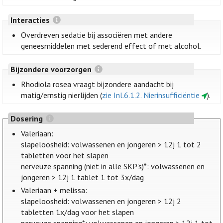
Interacties
Overdreven sedatie bij associëren met andere
geneesmiddelen met sederend effect of met alcohol.
Bijzondere voorzorgen
Rhodiola rosea vraagt bijzondere aandacht bij
matig/ernstig nierlijden (
zie Inl.6.1.2. Nierinsufficiëntie
).
Dosering
Valeriaan:
slapeloosheid: volwassenen en jongeren > 12j 1 tot 2
tabletten voor het slapen
nerveuze spanning (niet in alle SKP’s)*: volwassenen en
jongeren > 12j 1 tablet 1 tot 3x/dag
Valeriaan + melissa:
slapeloosheid: volwassenen en jongeren > 12j 2
tabletten 1x/dag voor het slapen