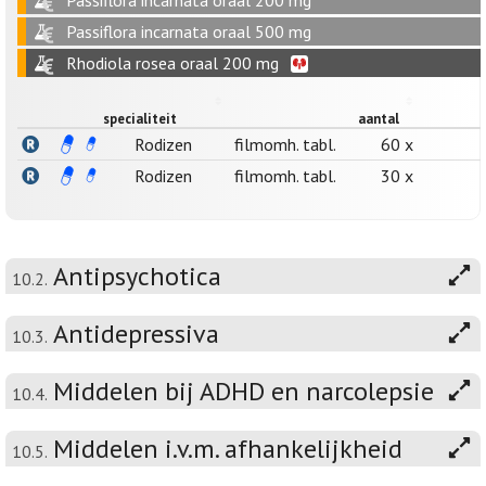
Passiflora incarnata oraal 200 mg
Passiflora incarnata oraal 500 mg
Rhodiola rosea oraal 200 mg
specialiteit
aantal
Rodizen
filmomh. tabl.
60 x
Rodizen
filmomh. tabl.
30 x
Antipsychotica
10.2.
Antidepressiva
10.3.
Middelen bij ADHD en narcolepsie
10.4.
Middelen i.v.m. afhankelijkheid
10.5.