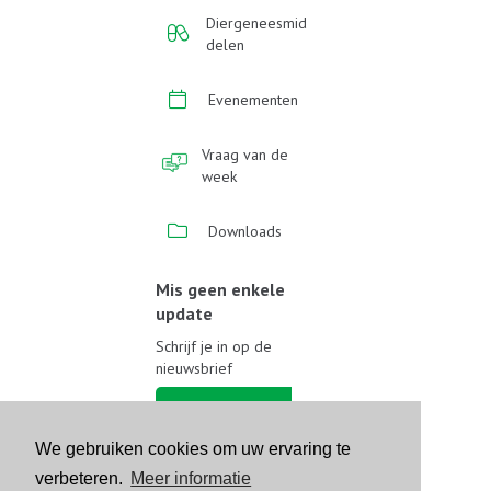
Diergeneesmid
delen
Evenementen
Vraag van de
week
Downloads
Mis geen enkele
update
Schrijf je in op de
nieuwsbrief
Schrijf je in
We gebruiken cookies om uw ervaring te
Volg ons op sociale media
verbeteren.
Meer informatie