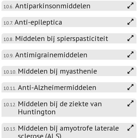
Antiparkinsonmiddelen
10.6.
Anti-epileptica
10.7.
Middelen bij spierspasticiteit
10.8.
Antimigrainemiddelen
10.9.
Middelen bij myasthenie
10.10.
Anti-Alzheimermiddelen
10.11.
Middelen bij de ziekte van
10.12.
Huntington
Middelen bij amyotrofe laterale
10.13.
sclerose (ALS)