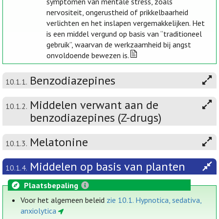
symptomen van mentale stress, zoals
nervositeit, ongerustheid of prikkelbaarheid
verlichten en het inslapen vergemakkelijken. Het
is een middel vergund op basis van “traditioneel
gebruik”, waarvan de werkzaamheid bij angst
onvoldoende bewezen is.
Benzodiazepines
10.1.1.
Middelen verwant aan de
10.1.2.
benzodiazepines (Z-drugs)
Melatonine
10.1.3.
Middelen op basis van planten
10.1.4.
Plaatsbepaling
Voor het algemeen beleid
zie 10.1. Hypnotica, sedativa,
anxiolytica