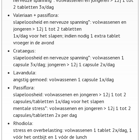
nerveuze spanning*: volwassenen en jongeren > 12j 1 tot
2 tabletten 3x/dag
Valeriaan + passiflora:
slapeloosheid en nerveuze spanning*: volwassenen en
jongeren > 12j 1 tot 2 tabletten
1x/dag voor het slapen; indien nodig 1 extra tablet
vroeger in de avond
Crataegus:
slapeloosheid en nerveuze spanning*: volwassenen 1
capsule 3x/dag; jongeren > 12j 1 capsule 2x/dag
Lavandula:
angstig gemoed: volwassenen 1 capsule 1x/dag
Passiflora:
slapeloosheid: volwassenen en jongeren > 12j 1 tot 2
capsules/tabletten 1x/dag voor het slapen
mentale stress*: volwassenen en jongeren > 12j 1 tot 2
capsules/tabletten 2x per dag
Rhodiola:
stress en overbelasting: volwassenen 1 tablet 2x/dag, 1
vóór het ontbijt en 1 vóór de lunch