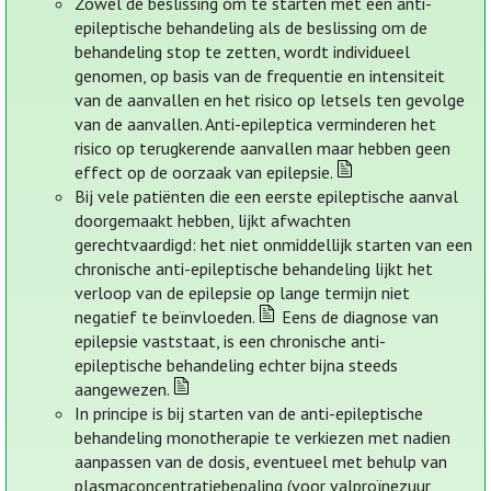
Zowel de beslissing om te starten met een anti-
epileptische behandeling als de beslissing om de
behandeling stop te zetten, wordt individueel
genomen, op basis van de frequentie en intensiteit
van de aanvallen en het risico op letsels ten gevolge
van de aanvallen. Anti-epileptica verminderen het
risico op terugkerende aanvallen maar hebben geen
effect op de oorzaak van epilepsie.
Bij vele patiënten die een eerste epileptische aanval
doorgemaakt hebben, lijkt afwachten
gerechtvaardigd: het niet onmiddellijk starten van een
chronische anti-epileptische behandeling lijkt het
verloop van de epilepsie op lange termijn niet
negatief te beïnvloeden.
Eens de diagnose van
epilepsie vaststaat, is een chronische anti-
epileptische behandeling echter bijna steeds
aangewezen.
In principe is bij starten van de anti-epileptische
behandeling monotherapie te verkiezen met nadien
aanpassen van de dosis, eventueel met behulp van
plasmaconcentratiebepaling (voor valproïnezuur,