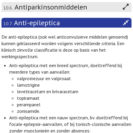
Antiparkinsonmiddelen
10.6.
Anti-epileptica
10.7.
De anti-epileptica (ook wel anticonvulsieve middelen genoemd)
kunnen geklasseerd worden volgens verschillende criteria. Een
klinisch zinvolle classificatie is deze op basis van het
werkingsspectrum.
Anti-epileptica met een breed spectrum, doeltreffend bij
meerdere types van aanvallen:
valproïnezuur en valproaat
lamotrigine
levetiracetam en brivaracetam
topiramaat
perampanel
zonisamide.
Anti-epileptica met een nauw spectrum, bv. doeltreffend bij
focale epilepsie-aanvallen, of bij tonisch-clonische aanvallen
zonder myoclonieën en zonder absences: