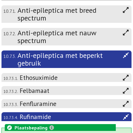
Anti-epileptica met breed
10.7.1.
spectrum
Anti-epileptica met nauw
10.7.2.
spectrum
Anti-epileptica met beperkt
10.7.3.
gebruik
Ethosuximide
10.7.3.1.
Felbamaat
10.7.3.2.
Fenfluramine
10.7.3.3.
Rufinamide
10.7.3.4.
Plaatsbepaling