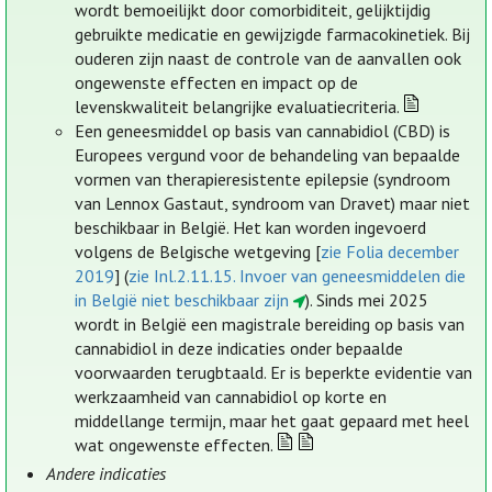
wordt bemoeilijkt door comorbiditeit, gelijktijdig
gebruikte medicatie en gewijzigde farmacokinetiek. Bij
ouderen zijn naast de controle van de aanvallen ook
ongewenste effecten en impact op de
levenskwaliteit belangrijke evaluatiecriteria.
Een geneesmiddel op basis van cannabidiol (CBD) is
Europees vergund voor de behandeling van bepaalde
vormen van therapieresistente epilepsie (syndroom
van Lennox Gastaut, syndroom van Dravet) maar niet
beschikbaar in België. Het kan worden ingevoerd
volgens de Belgische wetgeving [
zie Folia december
2019
] (
zie Inl.2.11.15. Invoer van geneesmiddelen die
in België niet beschikbaar zijn
). Sinds mei 2025
wordt in België een magistrale bereiding op basis van
cannabidiol in deze indicaties onder bepaalde
voorwaarden terugbtaald. Er is beperkte evidentie van
werkzaamheid van cannabidiol op korte en
middellange termijn, maar het gaat gepaard met heel
wat ongewenste effecten.
Andere indicaties