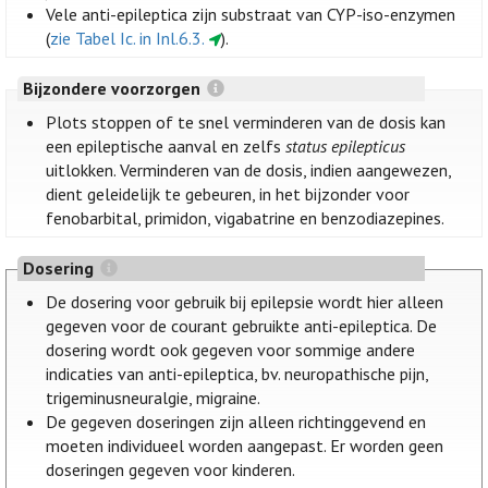
Vele anti-epileptica zijn substraat van CYP-iso-enzymen
(
zie Tabel Ic. in Inl.6.3.
).
Bijzondere voorzorgen
Plots stoppen of te snel verminderen van de dosis kan
een epileptische aanval en zelfs
status epilepticus
uitlokken. Verminderen van de dosis, indien aangewezen,
dient geleidelijk te gebeuren, in het bijzonder voor
fenobarbital, primidon, vigabatrine en benzodiazepines.
Dosering
De dosering voor gebruik bij epilepsie wordt hier alleen
gegeven voor de courant gebruikte anti-epileptica. De
dosering wordt ook gegeven voor sommige andere
indicaties van anti-epileptica, bv. neuropathische pijn,
trigeminusneuralgie, migraine.
De gegeven doseringen zijn alleen richtinggevend en
moeten individueel worden aangepast. Er worden geen
doseringen gegeven voor kinderen.