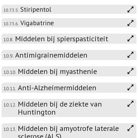
Stiripentol
10.7.3.5.
Vigabatrine
10.7.3.6.
Middelen bij spierspasticiteit
10.8.
Antimigrainemiddelen
10.9.
Middelen bij myasthenie
10.10.
Anti-Alzheimermiddelen
10.11.
Middelen bij de ziekte van
10.12.
Huntington
Middelen bij amyotrofe laterale
10.13.
sclerose (ALS)