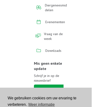
Diergeneesmid
delen
Evenementen
Vraag van de
week
Downloads
Mis geen enkele
update
Schrijf je in op de
nieuwsbrief
Schrijf je in
We gebruiken cookies om uw ervaring te
Volg ons op sociale media
verbeteren.
Meer informatie