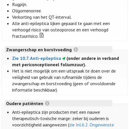
Rugpijn.
Oligomenorree.
Verkorting van het QT-interval.
Alle anti-epileptica lijken gepaard te gaan met een
verhoogd risico van osteoporose en een verhoogd
fractuurrisico.
Zwangerschap en borstvoeding
Zie 10.7. Anti-epileptica
(onder andere in verband
met periconceptioneel foliumzuur).
Het is niet mogelijk om een uitspraak te doen over de
veiligheid van gebruik van rufinamide tijdens de
zwangerschap en borstvoeding (geen of onvoldoende
informatie beschikbaar).
Oudere patiënten
Anti-epileptica zijn producten met een nauwe
therapeutisch-toxische marge: zeker bij ouderen is
voorzichtigheid aangewezen (
zie Inl.6.2. Ongewenste