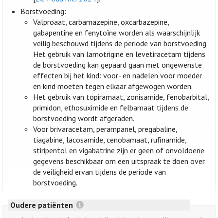
Borstvoeding:
Valproaat, carbamazepine, oxcarbazepine,
gabapentine en fenytoïne worden als waarschijnlijk
veilig beschouwd tijdens de periode van borstvoeding.
Het gebruik van lamotrigine en levetiracetam tijdens
de borstvoeding kan gepaard gaan met ongewenste
effecten bij het kind: voor- en nadelen voor moeder
en kind moeten tegen elkaar afgewogen worden.
Het gebruik van topiramaat, zonisamide, fenobarbital,
primidon, ethosuximide en felbamaat tijdens de
borstvoeding wordt afgeraden.
Voor brivaracetam, perampanel, pregabaline,
tiagabine, lacosamide, cenobamaat, rufinamide,
stiripentol en vigabatrine zijn er geen of onvoldoene
gegevens beschikbaar om een uitspraak te doen over
de veiligheid ervan tijdens de periode van
borstvoeding.
Oudere patiënten