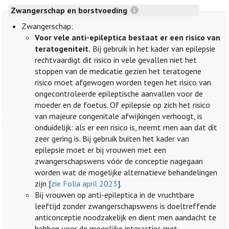
Zwangerschap en borstvoeding
Zwangerschap:
Voor vele anti-epileptica bestaat er een risico van
teratogeniteit.
Bij gebruik in het kader van epilepsie
rechtvaardigt dit risico in vele gevallen niet het
stoppen van de medicatie gezien het teratogene
risico moet afgewogen worden tegen het risico van
ongecontroleerde epileptische aanvallen voor de
moeder en de foetus. Of epilepsie op zich het risico
van majeure congenitale afwijkingen verhoogt, is
onduidelijk: als er een risico is, neemt men aan dat dit
zeer gering is. Bij gebruik buiten het kader van
epilepsie moet er bij vrouwen met een
zwangerschapswens vóór de conceptie nagegaan
worden wat de mogelijke alternatieve behandelingen
zijn [
zie Folia april 2023
].
Bij vrouwen op anti-epileptica in de vruchtbare
leeftijd zonder zwangerschapswens is doeltreffende
anticonceptie noodzakelijk en dient men aandacht te
hebben voor de mogelijke interacties met