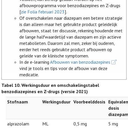
afbouwprogramma voor benzodiazepines en Z-drugs
[
zie Folia februari 2023
].
Of overschakelen naar diazepam een betere strategie
is dan alleen maar het gebruikte product geleidelijk
afbouwen, staat ter discussie, rekening houdende met
de lange halfwaardetijd van diazepam en zijn actieve
metabolieten. Daarom zal men, zeker bij ouderen,
eerder het reeds gebruikte product afbouwen op
geleide van de klinische symptomen.
In de e-learning
Afbouwen van benzodiazepines
vind je tools en tips voor de afbouw van deze
medicatie.
Tabel 10. Werkingsduur en omschakelingstabel
benzodiazepines en Z-drugs (versie 2021)
Stofnaam
Werkingsduur
Voorbeelddosis
Equivale
dosis
diazepa
alprazolam
ML
0,5 mg
5 mg