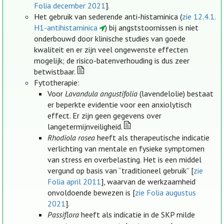
Folia december 2021
].
Het gebruik van sederende anti-histaminica (
zie 12.4.1.
H1-antihistaminica
) bij angststoornissen is niet
onderbouwd door klinische studies van goede
kwaliteit en er zijn veel ongewenste effecten
mogelijk; de risico-batenverhouding is dus zeer
betwistbaar.
Fytotherapie:
Voor
Lavandula angustifolia
(lavendelolie) bestaat
er beperkte evidentie voor een anxiolytisch
effect. Er zijn geen gegevens over
langetermijnveiligheid.
Rhodiola rosea
heeft als therapeutische indicatie
verlichting van mentale en fysieke symptomen
van stress en overbelasting. Het is een middel
vergund op basis van “traditioneel gebruik” [
zie
Folia april 2011
], waarvan de werkzaamheid
onvoldoende bewezen is [
zie Folia augustus
2021
].
Passiflora
heeft als indicatie in de SKP milde