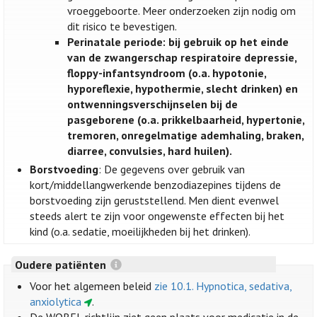
vroeggeboorte. Meer onderzoeken zijn nodig om
dit risico te bevestigen.
Perinatale periode: bij gebruik op het einde
van de zwangerschap respiratoire depressie,
floppy-infantsyndroom (o.a. hypotonie,
hyporeflexie, hypothermie, slecht drinken) en
ontwenningsverschijnselen bij de
pasgeborene (o.a. prikkelbaarheid, hypertonie,
tremoren, onregelmatige ademhaling, braken,
diarree, convulsies, hard huilen).
Borstvoeding
: De gegevens over gebruik van
kort/middellangwerkende benzodiazepines tijdens de
borstvoeding zijn geruststellend. Men dient evenwel
steeds alert te zijn voor ongewenste effecten bij het
kind (o.a. sedatie, moeilijkheden bij het drinken).
Oudere patiënten
Voor het algemeen beleid
zie 10.1. Hypnotica, sedativa,
anxiolytica
.