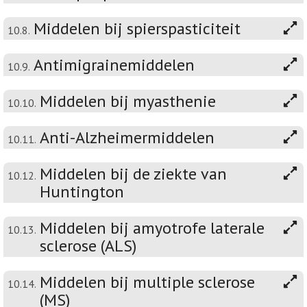
Middelen bij spierspasticiteit
10.8.
Antimigrainemiddelen
10.9.
Middelen bij myasthenie
10.10.
Anti-Alzheimermiddelen
10.11.
Middelen bij de ziekte van
10.12.
Huntington
Middelen bij amyotrofe laterale
10.13.
sclerose (ALS)
Middelen bij multiple sclerose
10.14.
(MS)