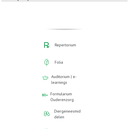
Repertorium
Folia
Auditorium | e-
learnings
Formularium
Ouderenzorg
Diergeneesmid
delen