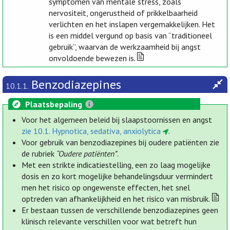
symptomen van mentale stress, zoals
nervositeit, ongerustheid of prikkelbaarheid
verlichten en het inslapen vergemakkelijken. Het
is een middel vergund op basis van “traditioneel
gebruik”, waarvan de werkzaamheid bij angst
onvoldoende bewezen is.
Benzodiazepines
10.1.1.
Plaatsbepaling
Voor het algemeen beleid bij slaapstoornissen en angst
zie 10.1. Hypnotica, sedativa, anxiolytica
.
Voor gebruik van benzodiazepines bij oudere patiënten zie
de rubriek
“Oudere patiënten”
.
Met een strikte indicatiestelling, een zo laag mogelijke
dosis en zo kort mogelijke behandelingsduur vermindert
men het risico op ongewenste effecten, het snel
optreden van afhankelijkheid en het risico van misbruik.
Er bestaan tussen de verschillende benzodiazepines geen
klinisch relevante verschillen voor wat betreft hun