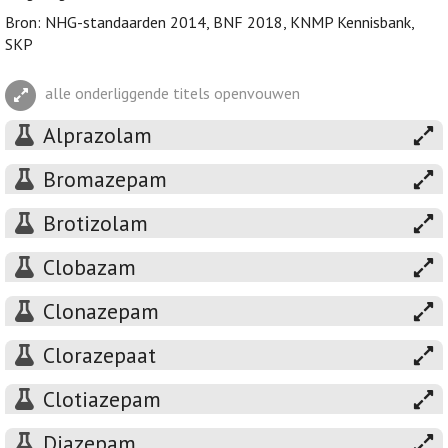
Bron: NHG-standaarden 2014, BNF 2018, KNMP Kennisbank,
SKP
alle onderliggende titels openvouwen
Alprazolam
Bromazepam
Brotizolam
Clobazam
Clonazepam
Clorazepaat
Clotiazepam
Diazepam