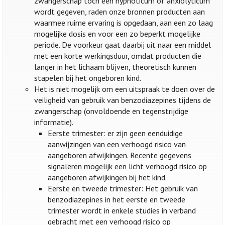
zwangerschap toch een hypnoticum of anxiolyticum
wordt gegeven, raden onze bronnen producten aan
waarmee ruime ervaring is opgedaan, aan een zo laag
mogelijke dosis en voor een zo beperkt mogelijke
periode. De voorkeur gaat daarbij uit naar een middel
met een korte werkingsduur, omdat producten die
langer in het lichaam blijven, theoretisch kunnen
stapelen bij het ongeboren kind.
Het is niet mogelijk om een uitspraak te doen over de
veiligheid van gebruik van benzodiazepines tijdens de
zwangerschap (onvoldoende en tegenstrijdige
informatie).
Eerste trimester: er zijn geen eenduidige
aanwijzingen van een verhoogd risico van
aangeboren afwijkingen. Recente gegevens
signaleren mogelijk een licht verhoogd risico op
aangeboren afwijkingen bij het kind.
Eerste en tweede trimester: Het gebruik van
benzodiazepines in het eerste en tweede
trimester wordt in enkele studies in verband
gebracht met een verhoogd risico op