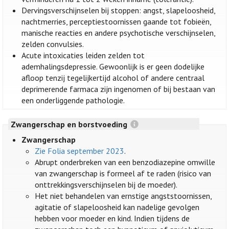
Dervingsverschijnselen bij stoppen: angst, slapeloosheid,
nachtmerries, perceptiestoornissen gaande tot fobieën,
manische reacties en andere psychotische verschijnselen,
zelden convulsies.
Acute intoxicaties leiden zelden tot
ademhalingsdepressie. Gewoonlijk is er geen dodelijke
afloop tenzij tegelijkertijd alcohol of andere centraal
deprimerende farmaca zijn ingenomen of bij bestaan van
een onderliggende pathologie.
Zwangerschap en borstvoeding
Zwangerschap
Zie Folia september 2023
.
Abrupt onderbreken van een benzodiazepine omwille
van zwangerschap is formeel af te raden (risico van
onttrekkingsverschijnselen bij de moeder).
Het niet behandelen van ernstige angststoornissen,
agitatie of slapeloosheid kan nadelige gevolgen
hebben voor moeder en kind. Indien tijdens de