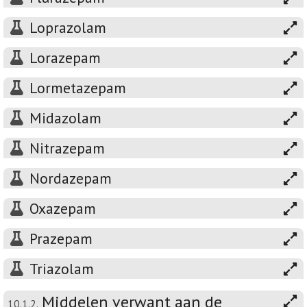
Loprazolam
Lorazepam
Lormetazepam
Midazolam
Nitrazepam
Nordazepam
Oxazepam
Prazepam
Triazolam
Middelen verwant aan de
10.1.2.