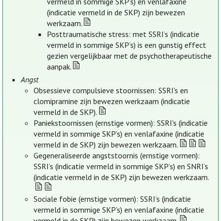
vermeld in sommige SKP’s) en venlafaxine
(indicatie vermeld in de SKP) zijn bewezen
werkzaam.
Posttraumatische stress: met SSRI’s (indicatie
vermeld in sommige SKP’s) is een gunstig effect
gezien vergelijkbaar met de psychotherapeutische
aanpak.
Angst
Obsessieve compulsieve stoornissen: SSRI's en
clomipramine zijn bewezen werkzaam (indicatie
vermeld in de SKP).
Paniekstoornissen (ernstige vormen): SSRI's (indicatie
vermeld in sommige SKP’s) en venlafaxine (indicatie
vermeld in de SKP) zijn bewezen werkzaam.
Gegeneraliseerde angststoornis (ernstige vormen):
SSRI’s (indicatie vermeld in sommige SKP’s) en SNRI’s
(indicatie vermeld in de SKP) zijn bewezen werkzaam.
Sociale fobie (ernstige vormen): SSRI’s (indicatie
vermeld in sommige SKP’s) en venlafaxine (indicatie
vermeld in de SKP) zijn bewezen werkzaam.