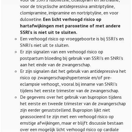
voor de tricyclische antidepressiva amitriptyline,
clomipramine, imipramine en nortriptyline, en voor
duloxetine.
Een licht verhoogd risico op
hartafwijkingen met paroxetine of met andere
SSRI's is niet uit te sluiten.
Een verhoogd risico op vroeggeboorte is bij SSRI’s en
SNRI’s niet uit te sluiten.
Er zijn signalen van een verhoogd risico op
postpartum bloeding bij gebruik van SSRI’s en SNRI’s
aan het einde van de zwangerschap.
Er zijn signalen dat het gebruik van antidepressiva het
risico op zwangerschapshypertensie en/of pre-
eclampsie verhoogt, vooral bij inname van SNRI’s
tijdens het eerste trimester van de zwangerschap.
De gegevens over het gebruik van bupropion tijdens
het eerste en tweede trimester van de zwangerschap
zijn eerder geruststellend. Bupropion lijkt niet
geassocieerd te zijn met een verhoogd risico op
ernstige afwijkingen, maar er blijft discussie bestaan
over een mogelijk licht verhoogd risico op cardiale