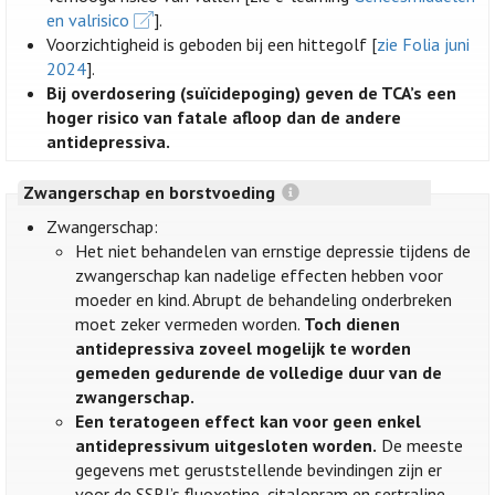
en valrisico
].
Voorzichtigheid is geboden bij een hittegolf [
zie Folia juni
2024
].
Bij overdosering (suïcidepoging) geven de TCA’s een
hoger risico van fatale afloop dan de andere
antidepressiva.
Zwangerschap en borstvoeding
Zwangerschap:
Het niet behandelen van ernstige depressie tijdens de
zwangerschap kan nadelige effecten hebben voor
moeder en kind. Abrupt de behandeling onderbreken
moet zeker vermeden worden.
Toch dienen
antidepressiva zoveel mogelijk te worden
gemeden gedurende de volledige duur van de
zwangerschap.
Een teratogeen effect kan voor geen enkel
antidepressivum uitgesloten worden.
De meeste
gegevens met geruststellende bevindingen zijn er
voor de SSRI’s fluoxetine, citalopram en sertraline,