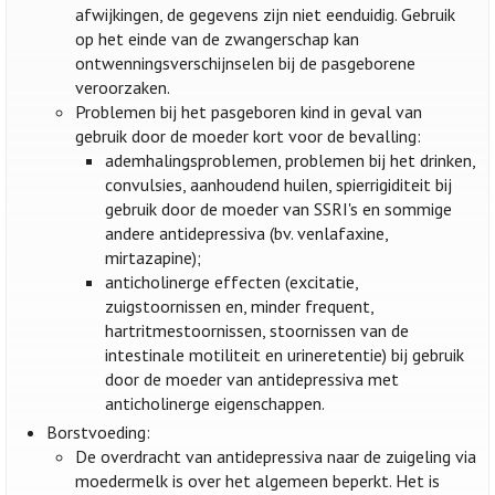
afwijkingen, de gegevens zijn niet eenduidig. Gebruik
op het einde van de zwangerschap kan
ontwenningsverschijnselen bij de pasgeborene
veroorzaken.
Problemen bij het pasgeboren kind in geval van
gebruik door de moeder kort voor de bevalling:
ademhalingsproblemen, problemen bij het drinken,
convulsies, aanhoudend huilen, spierrigiditeit bij
gebruik door de moeder van SSRI's en sommige
andere antidepressiva (bv. venlafaxine,
mirtazapine);
anticholinerge effecten (excitatie,
zuigstoornissen en, minder frequent,
hartritmestoornissen, stoornissen van de
intestinale motiliteit en urineretentie) bij gebruik
door de moeder van antidepressiva met
anticholinerge eigenschappen.
Borstvoeding:
De overdracht van antidepressiva naar de zuigeling via
moedermelk is over het algemeen beperkt. Het is