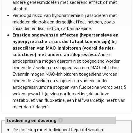
andere geneesmiddelen met sederend effect of met
alcohol.
Verhoogd risico van hyponatriëmie bij associëren met
middelen die ook een dergelijk effect hebben, zoals
thiaziden en lisdiuretica, carbamazepine.
Ernstige ongewenste effecten (hypertensieve en
hyperpyretische crises die fataal kunnen zijn) bij
associëren van MAO-inhibitoren (vooral de niet-
selectieve) met andere antidepressiva.
Andere
antidepressiva mogen daarom niet toegediend worden
binnen de 2 weken na stoppen van een MAO-inhibitor.
Evenmin mogen MAO-inhibitoren toegediend worden
binnen de 2 weken na stopzetten van een ander
antidepressivum; na stoppen van fluoxetine wordt best 5
weken gewacht (gezien norfluoxetine, de actieve
metaboliet van fluoxetine, een halfwaardetijd heeft van
meer dan 7 dagen).
Toediening en dosering
De dosering moet individueel bepaald worden.