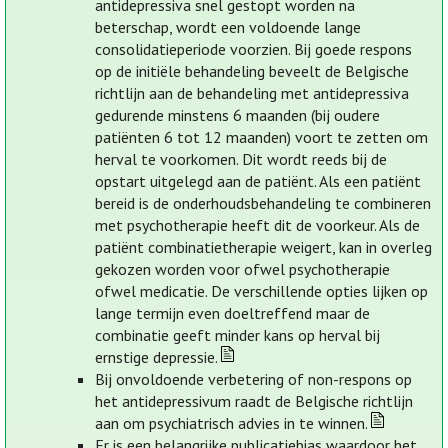
antidepressiva snel gestopt worden na
beterschap, wordt een voldoende lange
consolidatieperiode voorzien. Bij goede respons
op de initiële behandeling beveelt de Belgische
richtlijn aan de behandeling met antidepressiva
gedurende minstens 6 maanden (bij oudere
patiënten 6 tot 12 maanden) voort te zetten om
herval te voorkomen. Dit wordt reeds bij de
opstart uitgelegd aan de patiënt. Als een patiënt
bereid is de onderhoudsbehandeling te combineren
met psychotherapie heeft dit de voorkeur. Als de
patiënt combinatietherapie weigert, kan in overleg
gekozen worden voor ofwel psychotherapie
ofwel medicatie. De verschillende opties lijken op
lange termijn even doeltreffend maar de
combinatie geeft minder kans op herval bij
ernstige depressie.
Bij onvoldoende verbetering of non-respons op
het antidepressivum raadt de Belgische richtlijn
aan om psychiatrisch advies in te winnen.
Er is een belangrijke publicatiebias waardoor het