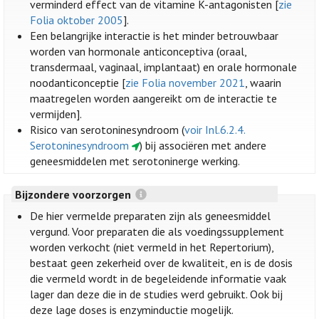
verminderd effect van de vitamine K-antagonisten [
zie
Folia oktober 2005
].
Een belangrijke interactie is het minder betrouwbaar
worden van hormonale anticonceptiva (oraal,
transdermaal, vaginaal, implantaat) en orale hormonale
noodanticonceptie [
zie Folia november 2021
, waarin
maatregelen worden aangereikt om de interactie te
vermijden].
Risico van serotoninesyndroom (
voir Inl.6.2.4.
Serotoninesyndroom
) bij associëren met andere
geneesmiddelen met serotoninerge werking.
Bijzondere voorzorgen
De hier vermelde preparaten zijn als geneesmiddel
vergund. Voor preparaten die als voedingssupplement
worden verkocht (niet vermeld in het Repertorium),
bestaat geen zekerheid over de kwaliteit, en is de dosis
die vermeld wordt in de begeleidende informatie vaak
lager dan deze die in de studies werd gebruikt. Ook bij
deze lage doses is enzyminductie mogelijk.