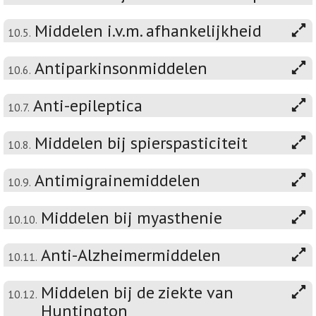
Middelen i.v.m. afhankelijkheid
10.5.
Antiparkinsonmiddelen
10.6.
Anti-epileptica
10.7.
Middelen bij spierspasticiteit
10.8.
Antimigrainemiddelen
10.9.
Middelen bij myasthenie
10.10.
Anti-Alzheimermiddelen
10.11.
Middelen bij de ziekte van
10.12.
Huntington