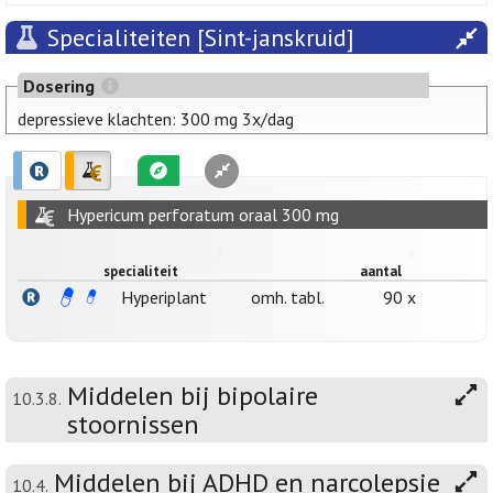
Specialiteiten [Sint-janskruid]
Dosering
depressieve klachten: 300 mg 3x/dag
Hypericum perforatum oraal 300 mg
specialiteit
aantal
Hyperiplant
omh. tabl.
90 x
Middelen bij bipolaire
10.3.8.
stoornissen
Middelen bij ADHD en narcolepsie
10.4.