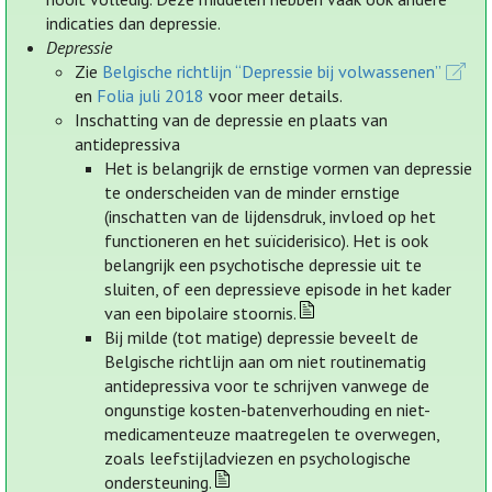
indicaties dan depressie.
Depressie
Zie
Belgische richtlijn “Depressie bij volwassenen”
en
Folia juli 2018
voor meer details.
Inschatting van de depressie en plaats van
antidepressiva
Het is belangrijk de ernstige vormen van depressie
te onderscheiden van de minder ernstige
(inschatten van de lijdensdruk, invloed op het
functioneren en het suïciderisico). Het is ook
belangrijk een psychotische depressie uit te
sluiten, of een depressieve episode in het kader
van een bipolaire stoornis.
Bij milde (tot matige) depressie beveelt de
Belgische richtlijn aan om niet routinematig
antidepressiva voor te schrijven vanwege de
ongunstige kosten-batenverhouding en niet-
medicamenteuze maatregelen te overwegen,
zoals leefstijladviezen en psychologische
ondersteuning.