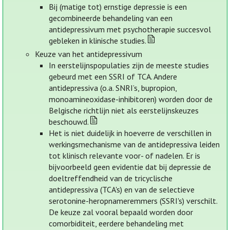
Bij (matige tot) ernstige depressie is een
gecombineerde behandeling van een
antidepressivum met psychotherapie succesvol
gebleken in klinische studies.
Keuze van het antidepressivum
In eerstelijnspopulaties zijn de meeste studies
gebeurd met een SSRI of TCA. Andere
antidepressiva (o.a. SNRI’s, bupropion,
monoamineoxidase-inhibitoren) worden door de
Belgische richtlijn niet als eerstelijnskeuzes
beschouwd.
Het is niet duidelijk in hoeverre de verschillen in
werkingsmechanisme van de antidepressiva leiden
tot klinisch relevante voor- of nadelen. Er is
bijvoorbeeld geen evidentie dat bij depressie de
doeltreffendheid van de tricyclische
antidepressiva (TCA's) en van de selectieve
serotonine-heropnameremmers (SSRI's) verschilt.
De keuze zal vooral bepaald worden door
comorbiditeit, eerdere behandeling met