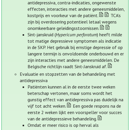
antidepressiva, contra-indicaties, ongewenste
effecten, interacties met andere geneesmiddelen,
kostprijs en voorkeur van de patiënt.
TCA’s
zijn bij overdosering potentieel letaal wegens
onomkeerbare geleidingsstoornissen.
Sint-janskruid (
Hypericum perforatum
) heeft milde
tot matige depressieve symptomen als indicatie
in de SKP. Het gebruik bij ernstige depressie of op
langere termijn is onvoldoende onderbouwd en er
zijn interacties met andere geneesmiddelen. De
Belgische richtlijn raadt Sint-Janskruid af.
Evaluatie en stopzetten van de behandeling met
antidepressiva
Patiënten kunnen al in de eerste twee weken
beterschap vertonen, maar soms wordt het
gunstig effect van antidepressiva pas duidelijk na
vijf tot acht weken.
Een goede respons na de
eerste 2 weken lijkt een voorspeller voor succes
van de antidepressieve behandeling.
Omdat er meer risico is op herval als