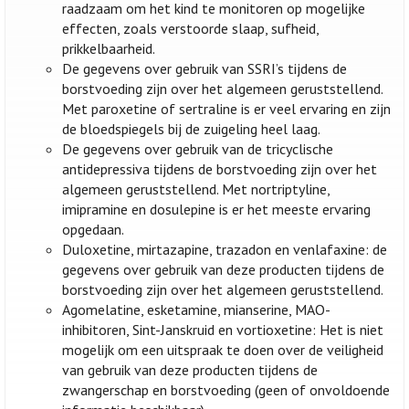
raadzaam om het kind te monitoren op mogelijke
effecten, zoals verstoorde slaap, sufheid,
prikkelbaarheid.
De gegevens over gebruik van SSRI’s tijdens de
borstvoeding zijn over het algemeen geruststellend.
Met paroxetine of sertraline is er veel ervaring en zijn
de bloedspiegels bij de zuigeling heel laag.
De gegevens over gebruik van de tricyclische
antidepressiva tijdens de borstvoeding zijn over het
algemeen geruststellend. Met nortriptyline,
imipramine en dosulepine is er het meeste ervaring
opgedaan.
Duloxetine, mirtazapine, trazadon en venlafaxine: de
gegevens over gebruik van deze producten tijdens de
borstvoeding zijn over het algemeen geruststellend.
Agomelatine, esketamine, mianserine, MAO-
inhibitoren, Sint-Janskruid en vortioxetine: Het is niet
mogelijk om een uitspraak te doen over de veiligheid
van gebruik van deze producten tijdens de
zwangerschap en borstvoeding (geen of onvoldoende