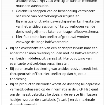
antidepressiva zijn vaak ernstig en kunnen meerdere
maanden aanhouden.
Geleidelijk stoppen van de behandeling vermindert
het risico van onttrekkingsverschijnselen.
Bij ernstige onttrekkingsverschijnselen kan herstarten
van het antidepressivum of terug verhogen van de
dosis nodig zijn met later een trager afbouwschema.
Met fluoxetine kan sneller afgebouwd worden
vanwege de lange halfwaardetijd.
Bij het overschakelen van een antidepressivum naar een
ander moet men rekening houden met de halfwaardetijd
van beide middelen, dit vereist strikte opvolging van
eventuele onttrekkingsverschijnselen.
Bij parenterale toediening van antidepressiva treedt het
therapeutisch effect niet sneller op dan bij orale
toediening.
Bij de producten hieronder wordt de dosering bij depressie
vermeld, gebaseerd op de informatie in de SKP. Het gaat
om de meest gebruikelijke dosis in de eerste lijn. Tussen
haakjes worden de startdosis (“start”) en de maximale
dagdosis vermeld.