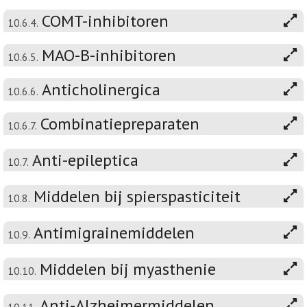
COMT-inhibitoren
10.6.4.
MAO-B-inhibitoren
10.6.5.
Anticholinergica
10.6.6.
Combinatiepreparaten
10.6.7.
Anti-epileptica
10.7.
Middelen bij spierspasticiteit
10.8.
Antimigrainemiddelen
10.9.
Middelen bij myasthenie
10.10.
Anti-Alzheimermiddelen