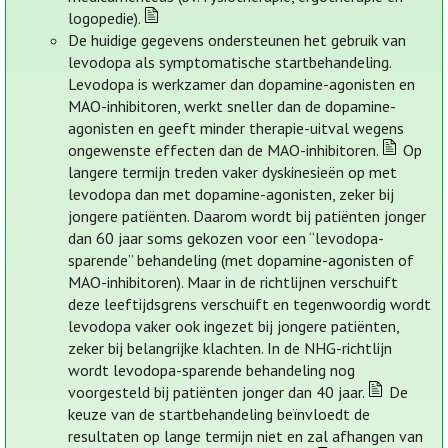
logopedie).
De huidige gegevens ondersteunen het gebruik van
levodopa als symptomatische startbehandeling.
Levodopa is werkzamer dan dopamine-agonisten en
MAO-inhibitoren, werkt sneller dan de dopamine-
agonisten en geeft minder therapie-uitval wegens
ongewenste effecten dan de MAO-inhibitoren.
Op
langere termijn treden vaker dyskinesieën op met
levodopa dan met dopamine-agonisten, zeker bij
jongere patiënten. Daarom wordt bij patiënten jonger
dan 60 jaar soms gekozen voor een “levodopa-
sparende” behandeling (met dopamine-agonisten of
MAO-inhibitoren). Maar in de richtlijnen verschuift
deze leeftijdsgrens verschuift en tegenwoordig wordt
levodopa vaker ook ingezet bij jongere patiënten,
zeker bij belangrijke klachten. In de NHG-richtlijn
wordt levodopa-sparende behandeling nog
voorgesteld bij patiënten jonger dan 40 jaar.
De
keuze van de startbehandeling beïnvloedt de
resultaten op lange termijn niet en zal afhangen van