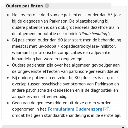
Oudere patiënten
Het overgrote deel van de patiënten is ouder dan 65 jaar
bij de diagnose van Parkinson. De plaatsbepaling bij
oudere patiënten is dan ook grotendeels dezelfde als in
de algemene populatie (zie rubriek
“Plaatsbepaling”
).
Bij patiënten ouder dan 60 jaar start men de behandeling
meestal met levodopa + dopadecarboxylase-inhibitor,
waaraan bij motorische complicaties een adjuvante
behandeling kan worden toegevoegd.
Oudere patiënten zijn over het algemeen gevoeliger aan
de ongewenste effecten van parkinson-geneesmiddelen.
Bij oudere patiënten en zeker bij 80-plussers is er grote
overlap tussen psychische symptomen van Parkinson en
andere psychische ziektebeelden en is de diagnostiek en
aanpak ervan niet eenvoudig.
Geen van de geneesmiddelen uit deze groep worden
opgenomen in het
Formularium Ouderenzorg
,
omdat het geen standaardbehandeling is in de eerste lijn.