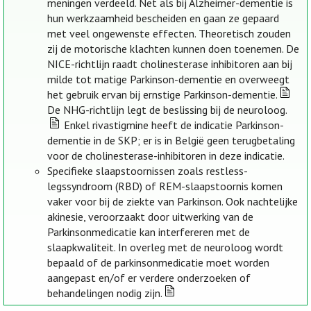
meningen verdeeld. Net als bij Alzheimer-dementie is
hun werkzaamheid bescheiden en gaan ze gepaard
met veel ongewenste effecten. Theoretisch zouden
zij de motorische klachten kunnen doen toenemen. De
NICE-richtlijn raadt cholinesterase inhibitoren aan bij
milde tot matige Parkinson-dementie en overweegt
het gebruik ervan bij ernstige Parkinson-dementie.
De NHG-richtlijn legt de beslissing bij de neuroloog.
Enkel rivastigmine heeft de indicatie Parkinson-
dementie in de SKP; er is in België geen terugbetaling
voor de cholinesterase-inhibitoren in deze indicatie.
Specifieke slaapstoornissen zoals restless-
legssyndroom (RBD) of REM-slaapstoornis komen
vaker voor bij de ziekte van Parkinson. Ook nachtelijke
akinesie, veroorzaakt door uitwerking van de
Parkinsonmedicatie kan interfereren met de
slaapkwaliteit. In overleg met de neuroloog wordt
bepaald of de parkinsonmedicatie moet worden
aangepast en/of er verdere onderzoeken of
behandelingen nodig zijn.