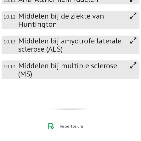
10.11.
Middelen bij de ziekte van
10.12.
Huntington
Middelen bij amyotrofe laterale
10.13.
sclerose (ALS)
Middelen bij multiple sclerose
10.14.
(MS)
Repertorium