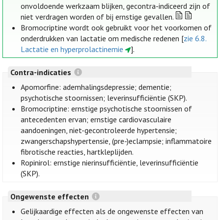
onvoldoende werkzaam blijken, gecontra-indiceerd zijn of
niet verdragen worden of bij ernstige gevallen.
Bromocriptine wordt ook gebruikt voor het voorkomen of
onderdrukken van lactatie om medische redenen [
zie 6.8.
Lactatie en hyperprolactinemie
].
Contra-indicaties
Apomorfine: ademhalingsdepressie; dementie;
psychotische stoornissen; leverinsufficiëntie (SKP).
Bromocriptine: ernstige psychotische stoornissen of
antecedenten ervan; ernstige cardiovasculaire
aandoeningen, niet-gecontroleerde hypertensie;
zwangerschapshypertensie, (pre-)eclampsie; inflammatoire
fibrotische reacties, hartkleplijden.
Ropinirol: ernstige nierinsufficiëntie, leverinsufficiëntie
(SKP).
Ongewenste effecten
Gelijkaardige effecten als de ongewenste effecten van