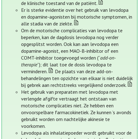
de klinische toestand van de patiënt.
Er is sterke evidentie over het gebruik van levodopa
en dopamine-agonisten bij motorische symptomen, in
alle stadia van de ziekte.
Om de motorische complicaties van levodopa te
beperken, kan de dagdosis levodopa nog verder
opgesplitst worden. Ook kan aan levodopa een
dopamine-agonist, een MAO-B-inhibitor of een
COMT-inhibitor toegevoegd worden (“
add-on-
therapie
”); dit laat toe de dosis levodopa te
verminderen.
De plaats van deze add-on-
behandelingen ten opzichte van elkaar is niet duidelijk
bij gebrek aan rechtstreeks vergelijkend onderzoek.
Het gebruik van preparaten met levodopa met
verlengde afgifte vertraagt het ontstaan van
motorische complicaties niet. Ze hebben een
onvoorspelbare farmacokinetiek. Ze kunnen ’s avonds
gebruikt worden om nachtelijke akinesie te
voorkomen.
Levodopa als inhalatiepoeder wordt gebruikt voor de