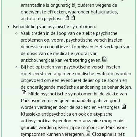
amantadine is ongunstig bij ouderen wegens de
ongewenste effecten, waaronder hallucinaties,
agitatie en psychose.
Behandeling van psychische symptomen:
Vaak treden in de loop van de ziekte psychische
problemen op, vooral psychotische verschijnselen,
depressie en cognitieve stoornissen. Het verlagen van
de dosis van de medicatie (vooral van
anticholinergica) kan verbetering geven.
Bij het optreden van psychotische verschijnselen
moet eerst een algemene medische evaluatie worden
uitgevoerd om een eventueel delier op te sporen en
de onderliggende medische aandoening te behandelen.
Milde psychotische symptomen bij de ziekte van
Parkinson vereisen geen behandeling als ze goed
worden verdragen door de patiënt en verzorgers.
Klassieke antipsychotica en ook de atypische
antipsychotica risperidon en olanzapine mogen niet
gebruikt worden gezien zij de motorische Parkinson-
symptomen kunnen verergeren.
Clozapine is het