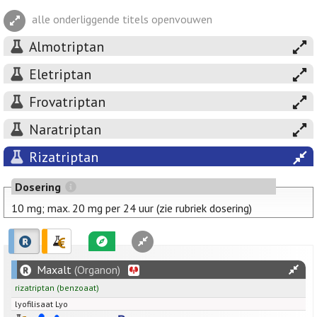
alle onderliggende titels openvouwen
Almotriptan
Eletriptan
Frovatriptan
Naratriptan
Rizatriptan
Dosering
10 mg; max. 20 mg per 24 uur (zie rubriek dosering)
Maxalt
(Organon)
rizatriptan
(benzoaat)
lyofilisaat Lyo