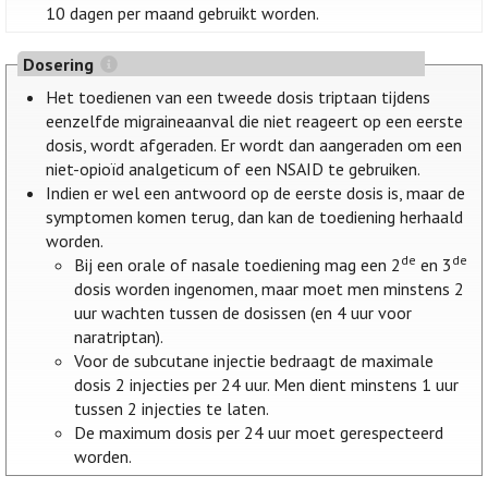
10 dagen per maand gebruikt worden.
Dosering
Het toedienen van een tweede dosis triptaan tijdens
eenzelfde migraineaanval die niet reageert op een eerste
dosis, wordt afgeraden. Er wordt dan aangeraden om een
niet-opioïd analgeticum of een NSAID te gebruiken.
Indien er wel een antwoord op de eerste dosis is, maar de
symptomen komen terug, dan kan de toediening herhaald
worden.
de
de
Bij een orale of nasale toediening mag een 2
en 3
dosis worden ingenomen, maar moet men minstens 2
uur wachten tussen de dosissen (en 4 uur voor
naratriptan).
Voor de subcutane injectie bedraagt de maximale
dosis 2 injecties per 24 uur. Men dient minstens 1 uur
tussen 2 injecties te laten.
De maximum dosis per 24 uur moet gerespecteerd
worden.