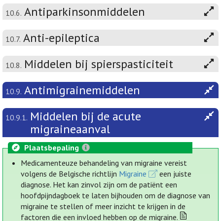
Antiparkinsonmiddelen
10.6.
Anti-epileptica
10.7.
Middelen bij spierspasticiteit
10.8.
Antimigrainemiddelen
10.9.
Middelen bij de acute
10.9.1.
migraineaanval
Plaatsbepaling
Medicamenteuze behandeling van migraine vereist
volgens de Belgische richtlijn
Migraine
een juiste
diagnose. Het kan zinvol zijn om de patiënt een
hoofdpijndagboek te laten bijhouden om de diagnose van
migraine te stellen of meer inzicht te krijgen in de
factoren die een invloed hebben op de migraine.