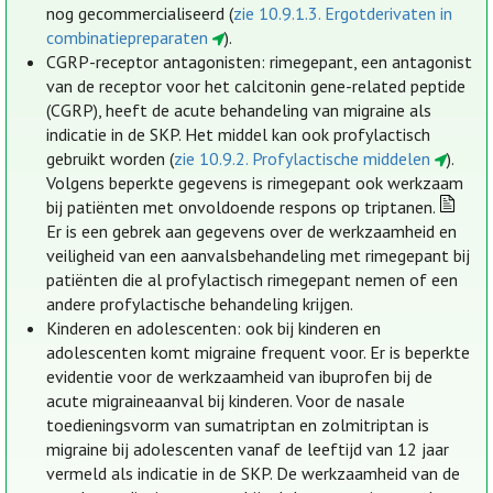
nog gecommercialiseerd (
zie 10.9.1.3. Ergotderivaten in
combinatiepreparaten
).
CGRP-receptor antagonisten: rimegepant, een antagonist
van de receptor voor het calcitonin gene-related peptide
(CGRP), heeft de acute behandeling van migraine als
indicatie in de SKP. Het middel kan ook profylactisch
gebruikt worden (
zie 10.9.2. Profylactische middelen
).
Volgens beperkte gegevens is rimegepant ook werkzaam
bij patiënten met onvoldoende respons op triptanen.
Er is een gebrek aan gegevens over de werkzaamheid en
veiligheid van een aanvalsbehandeling met rimegepant bij
patiënten die al profylactisch rimegepant nemen of een
andere profylactische behandeling krijgen.
Kinderen en adolescenten: ook bij kinderen en
adolescenten komt migraine frequent voor. Er is beperkte
evidentie voor de werkzaamheid van ibuprofen bij de
acute migraineaanval bij kinderen. Voor de nasale
toedieningsvorm van sumatriptan en zolmitriptan is
migraine bij adolescenten vanaf de leeftijd van 12 jaar
vermeld als indicatie in de SKP. De werkzaamheid van de