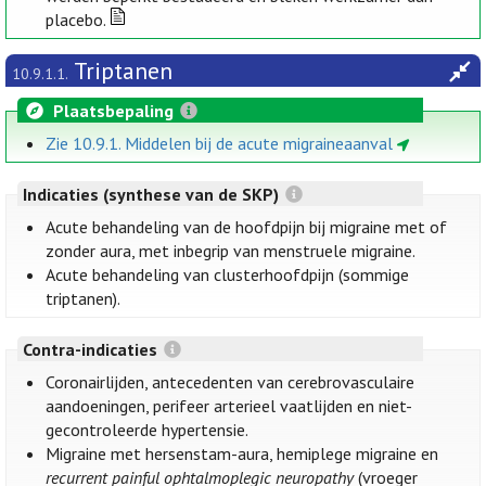
placebo.
Triptanen
10.9.1.1.
Plaatsbepaling
Zie 10.9.1. Middelen bij de acute migraineaanval
Indicaties (synthese van de SKP)
Acute behandeling van de hoofdpijn bij migraine met of
zonder aura, met inbegrip van menstruele migraine.
Acute behandeling van clusterhoofdpijn (sommige
triptanen).
Contra-indicaties
Coronairlijden, antecedenten van cerebrovasculaire
aandoeningen, perifeer arterieel vaatlijden en niet-
gecontroleerde hypertensie.
Migraine met hersenstam-aura, hemiplege migraine en
recurrent painful ophtalmoplegic neuropathy
(vroeger