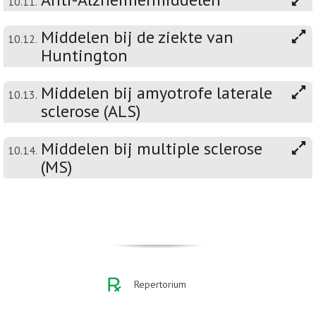
10.11.
Middelen bij de ziekte van
10.12.
Huntington
Middelen bij amyotrofe laterale
10.13.
sclerose (ALS)
Middelen bij multiple sclerose
10.14.
(MS)
Repertorium