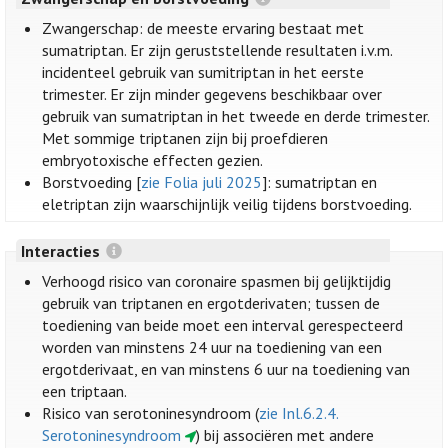
Zwangerschap: de meeste ervaring bestaat met
sumatriptan. Er zijn geruststellende resultaten i.v.m.
incidenteel gebruik van sumitriptan in het eerste
trimester. Er zijn minder gegevens beschikbaar over
gebruik van sumatriptan in het tweede en derde trimester.
Met sommige triptanen zijn bij proefdieren
embryotoxische effecten gezien.
Borstvoeding [
zie Folia juli 2025
]: sumatriptan en
eletriptan zijn waarschijnlijk veilig tijdens borstvoeding.
Interacties
Verhoogd risico van coronaire spasmen bij gelijktijdig
gebruik van triptanen en ergotderivaten; tussen de
toediening van beide moet een interval gerespecteerd
worden van minstens 24 uur na toediening van een
ergotderivaat, en van minstens 6 uur na toediening van
een triptaan.
Risico van serotoninesyndroom (
zie Inl.6.2.4.
Serotoninesyndroom
) bij associëren met andere