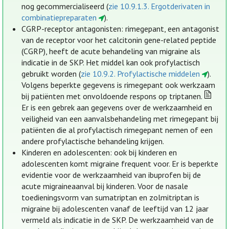
nog gecommercialiseerd (
zie 10.9.1.3. Ergotderivaten in
combinatiepreparaten
).
CGRP-receptor antagonisten: rimegepant, een antagonist
van de receptor voor het calcitonin gene-related peptide
(CGRP), heeft de acute behandeling van migraine als
indicatie in de SKP. Het middel kan ook profylactisch
gebruikt worden (
zie 10.9.2. Profylactische middelen
).
Volgens beperkte gegevens is rimegepant ook werkzaam
bij patiënten met onvoldoende respons op triptanen.
Er is een gebrek aan gegevens over de werkzaamheid en
veiligheid van een aanvalsbehandeling met rimegepant bij
patiënten die al profylactisch rimegepant nemen of een
andere profylactische behandeling krijgen.
Kinderen en adolescenten: ook bij kinderen en
adolescenten komt migraine frequent voor. Er is beperkte
evidentie voor de werkzaamheid van ibuprofen bij de
acute migraineaanval bij kinderen. Voor de nasale
toedieningsvorm van sumatriptan en zolmitriptan is
migraine bij adolescenten vanaf de leeftijd van 12 jaar
vermeld als indicatie in de SKP. De werkzaamheid van de