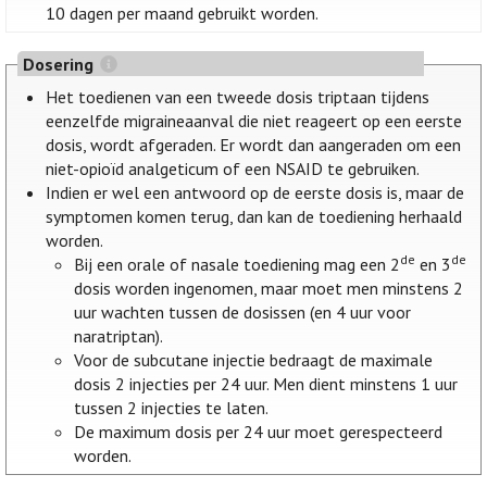
10 dagen per maand gebruikt worden.
Dosering
Het toedienen van een tweede dosis triptaan tijdens
eenzelfde migraineaanval die niet reageert op een eerste
dosis, wordt afgeraden. Er wordt dan aangeraden om een
niet-opioïd analgeticum of een NSAID te gebruiken.
Indien er wel een antwoord op de eerste dosis is, maar de
symptomen komen terug, dan kan de toediening herhaald
worden.
de
de
Bij een orale of nasale toediening mag een 2
en 3
dosis worden ingenomen, maar moet men minstens 2
uur wachten tussen de dosissen (en 4 uur voor
naratriptan).
Voor de subcutane injectie bedraagt de maximale
dosis 2 injecties per 24 uur. Men dient minstens 1 uur
tussen 2 injecties te laten.
De maximum dosis per 24 uur moet gerespecteerd
worden.