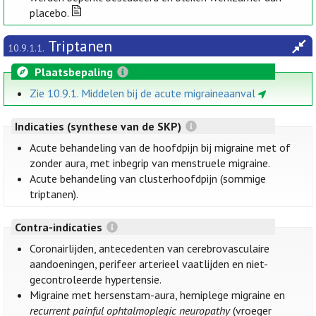
placebo.
Triptanen
10.9.1.1.
Plaatsbepaling
Zie 10.9.1. Middelen bij de acute migraineaanval
Indicaties (synthese van de SKP)
Acute behandeling van de hoofdpijn bij migraine met of
zonder aura, met inbegrip van menstruele migraine.
Acute behandeling van clusterhoofdpijn (sommige
triptanen).
Contra-indicaties
Coronairlijden, antecedenten van cerebrovasculaire
aandoeningen, perifeer arterieel vaatlijden en niet-
gecontroleerde hypertensie.
Migraine met hersenstam-aura, hemiplege migraine en
recurrent painful ophtalmoplegic neuropathy
(vroeger