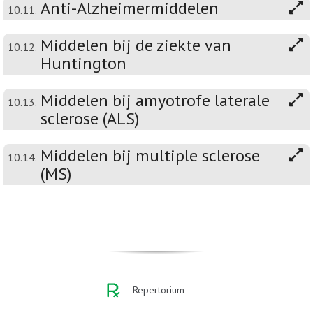
Anti-Alzheimermiddelen
10.11.
Middelen bij de ziekte van
10.12.
Huntington
Middelen bij amyotrofe laterale
10.13.
sclerose (ALS)
Middelen bij multiple sclerose
10.14.
(MS)
Repertorium