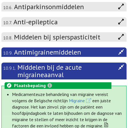
Antiparkinsonmiddelen
10.6.
Anti-epileptica
10.7.
Middelen bij spierspasticiteit
10.8.
Antimigrainemiddelen
10.9.
Middelen bij de acute
10.9.1.
migraineaanval
Plaatsbepaling
Medicamenteuze behandeling van migraine vereist
volgens de Belgische richtlijn
Migraine
een juiste
diagnose. Het kan zinvol zijn om de patiënt een
hoofdpijndagboek te laten bijhouden om de diagnose van
migraine te stellen of meer inzicht te krijgen in de
factoren die een invloed hebben op de migraine.