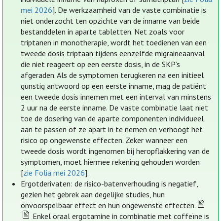
mei 2026
]. De werkzaamheid van de vaste combinatie is
niet onderzocht ten opzichte van de inname van beide
bestanddelen in aparte tabletten. Net zoals voor
triptanen in monotherapie, wordt het toedienen van een
tweede dosis triptaan tijdens eenzelfde migraineaanval
die niet reageert op een eerste dosis, in de SKP’s
afgeraden. Als de symptomen terugkeren na een initieel
gunstig antwoord op een eerste inname, mag de patiënt
een tweede dosis innemen met een interval van minstens
2 uur na de eerste inname. De vaste combinatie laat niet
toe de dosering van de aparte componenten individueel
aan te passen of ze apart in te nemen en verhoogt het
risico op ongewenste effecten. Zeker wanneer een
tweede dosis wordt ingenomen bij heropflakkering van de
symptomen, moet hiermee rekening gehouden worden
[
zie Folia mei 2026
].
Ergotderivaten: de risico-batenverhouding is negatief,
gezien het gebrek aan degelijke studies, hun
onvoorspelbaar effect en hun ongewenste effecten.
Enkel oraal ergotamine in combinatie met coffeïne is