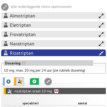
alle onderliggende titels openvouwen
Almotriptan
Eletriptan
Frovatriptan
Naratriptan
Rizatriptan
Dosering
10 mg; max. 20 mg per 24 uur (zie rubriek dosering)
rizatriptan oraal 10 mg
specialiteit
aantal