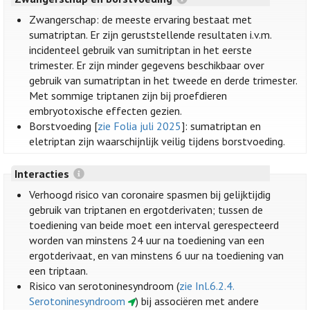
Zwangerschap: de meeste ervaring bestaat met
sumatriptan. Er zijn geruststellende resultaten i.v.m.
incidenteel gebruik van sumitriptan in het eerste
trimester. Er zijn minder gegevens beschikbaar over
gebruik van sumatriptan in het tweede en derde trimester.
Met sommige triptanen zijn bij proefdieren
embryotoxische effecten gezien.
Borstvoeding [
zie Folia juli 2025
]: sumatriptan en
eletriptan zijn waarschijnlijk veilig tijdens borstvoeding.
Interacties
Verhoogd risico van coronaire spasmen bij gelijktijdig
gebruik van triptanen en ergotderivaten; tussen de
toediening van beide moet een interval gerespecteerd
worden van minstens 24 uur na toediening van een
ergotderivaat, en van minstens 6 uur na toediening van
een triptaan.
Risico van serotoninesyndroom (
zie Inl.6.2.4.
Serotoninesyndroom
) bij associëren met andere