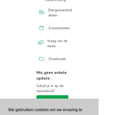
Diergeneesmid
delen
Evenementen
Vraag van de
week
Downloads
Mis geen enkele
update
Schrijf je in op de
nieuwsbrief
Schrijf je in
We gebruiken cookies om uw ervaring te