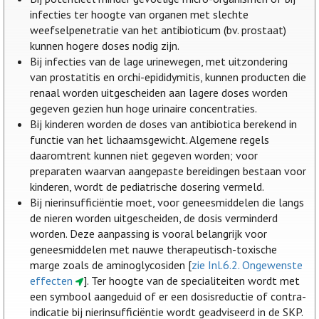
infecties ter hoogte van organen met slechte
weefselpenetratie van het antibioticum (bv. prostaat)
kunnen hogere doses nodig zijn.
Bij infecties van de lage urinewegen, met uitzondering
van prostatitis en orchi-epididymitis, kunnen producten die
renaal worden uitgescheiden aan lagere doses worden
gegeven gezien hun hoge urinaire concentraties.
Bij kinderen worden de doses van antibiotica berekend in
functie van het lichaamsgewicht. Algemene regels
daaromtrent kunnen niet gegeven worden; voor
preparaten waarvan aangepaste bereidingen bestaan voor
kinderen, wordt de pediatrische dosering vermeld.
Bij nierinsufficiëntie moet, voor geneesmiddelen die langs
de nieren worden uitgescheiden, de dosis verminderd
worden. Deze aanpassing is vooral belangrijk voor
geneesmiddelen met nauwe therapeutisch-toxische
marge zoals de aminoglycosiden [
zie Inl.6.2. Ongewenste
effecten
]. Ter hoogte van de specialiteiten wordt met
een symbool aangeduid of er een dosisreductie of contra-
indicatie bij nierinsufficiëntie wordt geadviseerd in de SKP.