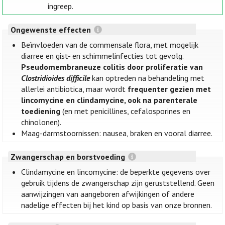
ingreep.
Ongewenste effecten
Beïnvloeden van de commensale flora, met mogelijk
diarree en gist- en schimmelinfecties tot gevolg.
Pseudomembraneuze colitis door proliferatie van
Clostridioides difficile
kan optreden na behandeling met
allerlei antibiotica, maar wordt
frequenter gezien met
lincomycine en clindamycine, ook na parenterale
toediening
(en met penicillines, cefalosporines en
chinolonen).
Maag-darmstoornissen: nausea, braken en vooral diarree.
Zwangerschap en borstvoeding
Clindamycine en lincomycine: de beperkte gegevens over
gebruik tijdens de zwangerschap zijn geruststellend. Geen
aanwijzingen van aangeboren afwijkingen of andere
nadelige effecten bij het kind op basis van onze bronnen.