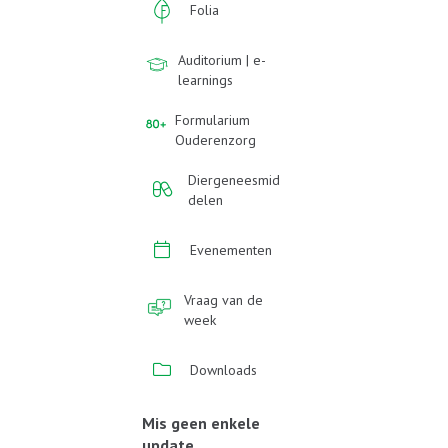
Folia
Auditorium | e-
learnings
Formularium
Ouderenzorg
Diergeneesmid
delen
Evenementen
Vraag van de
week
Downloads
Mis geen enkele
update