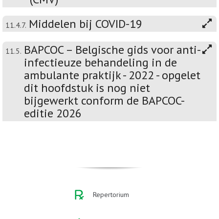
Middelen bij COVID-19
11.4.7.
BAPCOC – Belgische gids voor anti-
11.5.
infectieuze behandeling in de
ambulante praktijk - 2022 - opgelet
dit hoofdstuk is nog niet
bijgewerkt conform de BAPCOC-
editie 2026
Repertorium