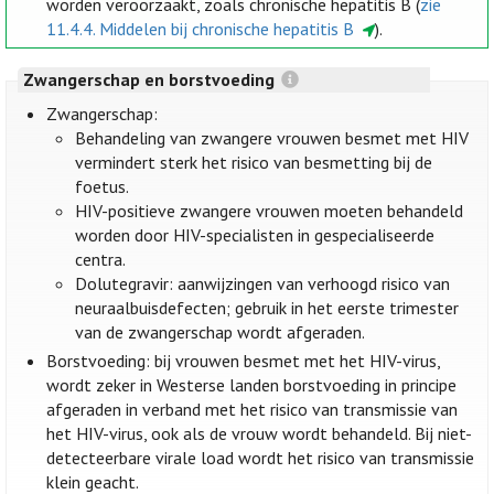
worden veroorzaakt, zoals chronische hepatitis B (
zie
11.4.4. Middelen bij chronische hepatitis B
).
Zwangerschap en borstvoeding
Zwangerschap:
Behandeling van zwangere vrouwen besmet met HIV
vermindert sterk het risico van besmetting bij de
foetus.
HIV-positieve zwangere vrouwen moeten behandeld
worden door HIV-specialisten in gespecialiseerde
centra.
Dolutegravir: aanwijzingen van verhoogd risico van
neuraalbuisdefecten; gebruik in het eerste trimester
van de zwangerschap wordt afgeraden.
Borstvoeding: bij vrouwen besmet met het HIV-virus,
wordt zeker in Westerse landen borstvoeding in principe
afgeraden in verband met het risico van transmissie van
het HIV-virus, ook als de vrouw wordt behandeld. Bij niet-
detecteerbare virale load wordt het risico van transmissie
klein geacht.