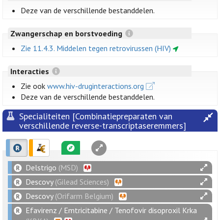
Deze van de verschillende bestanddelen.
Zwangerschap en borstvoeding
Zie 11.4.3. Middelen tegen retrovirussen (HIV)
Interacties
Zie ook
www.hiv-druginteractions.org
Deze van de verschillende bestanddelen.
Specialiteiten [Combinatiepreparaten van
verschillende reverse-transcriptaseremmers]
Delstrigo
(MSD)
Descovy
(Gilead Sciences)
Descovy
(Orifarm Belgium)
Efavirenz / Emtricitabine / Tenofovir disoproxil Krka