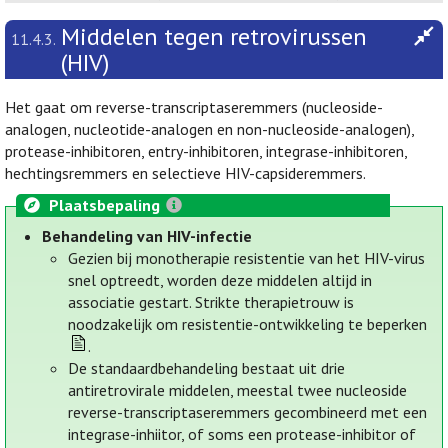
Middelen tegen retrovirussen
11.4.3.
(HIV)
Het gaat om reverse-transcriptaseremmers (nucleoside-
analogen, nucleotide-analogen en non-nucleoside-analogen),
protease-inhibitoren, entry-inhibitoren, integrase-inhibitoren,
hechtingsremmers en selectieve HIV-capsideremmers.
Plaatsbepaling
Behandeling van HIV-infectie
Gezien bij monotherapie resistentie van het HIV-virus
snel optreedt, worden deze middelen altijd in
associatie gestart. Strikte therapietrouw is
noodzakelijk om resistentie-ontwikkeling te beperken
.
De standaardbehandeling bestaat uit drie
antiretrovirale middelen, meestal twee nucleoside
reverse-transcriptaseremmers gecombineerd met een
integrase-inhiitor, of soms een protease-inhibitor of