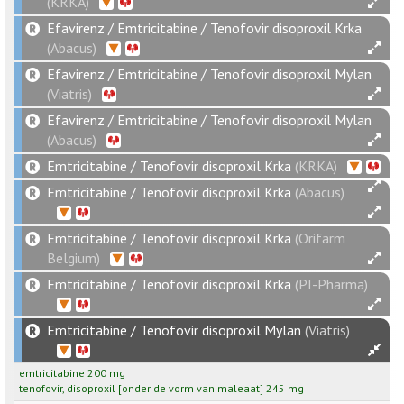
(KRKA)
Efavirenz / Emtricitabine / Tenofovir disoproxil Krka
(Abacus)
Efavirenz / Emtricitabine / Tenofovir disoproxil Mylan
(Viatris)
Efavirenz / Emtricitabine / Tenofovir disoproxil Mylan
(Abacus)
Emtricitabine / Tenofovir disoproxil Krka
(KRKA)
Emtricitabine / Tenofovir disoproxil Krka
(Abacus)
Emtricitabine / Tenofovir disoproxil Krka
(Orifarm
Belgium)
Emtricitabine / Tenofovir disoproxil Krka
(PI-Pharma)
Emtricitabine / Tenofovir disoproxil Mylan
(Viatris)
emtricitabine
200
mg
tenofovir
,
disoproxil
[
onder de vorm van maleaat
]
245
mg