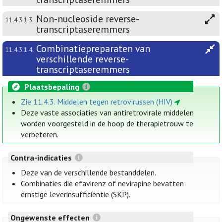
Non-nucleoside reverse-
11.4.3.1.3.
transcriptaseremmers
Combinatiepreparaten van
11.4.3.1.4.
verschillende reverse-
transcriptaseremmers
Plaatsbepaling
Zie 11.4.3. Middelen tegen retrovirussen (HIV)
Deze vaste associaties van antiretrovirale middelen
worden voorgesteld in de hoop de therapietrouw te
verbeteren.
Contra-indicaties
Deze van de verschillende bestanddelen.
Combinaties die efavirenz of nevirapine bevatten:
ernstige leverinsufficiëntie (SKP).
Ongewenste effecten