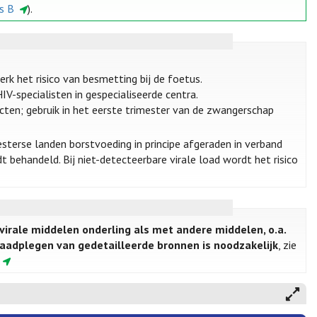
is B
).
 het risico van besmetting bij de foetus.
specialisten in gespecialiseerde centra.
cten; gebruik in het eerste trimester van de zwangerschap
sterse landen borstvoeding in principe afgeraden in verband
t behandeld. Bij niet-detecteerbare virale load wordt het risico
ovirale middelen onderling als met andere middelen, o.a.
Raadplegen van gedetailleerde bronnen is noodzakelijk
, zie
.