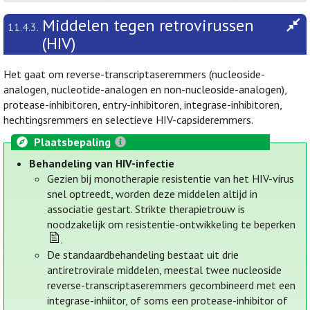
Middelen tegen retrovirussen
11.4.3.
(HIV)
Het gaat om reverse-transcriptaseremmers (nucleoside-
analogen, nucleotide-analogen en non-nucleoside-analogen),
protease-inhibitoren, entry-inhibitoren, integrase-inhibitoren,
hechtingsremmers en selectieve HIV-capsideremmers.
Plaatsbepaling
Behandeling van HIV-infectie
Gezien bij monotherapie resistentie van het HIV-virus
snel optreedt, worden deze middelen altijd in
associatie gestart. Strikte therapietrouw is
noodzakelijk om resistentie-ontwikkeling te beperken
.
De standaardbehandeling bestaat uit drie
antiretrovirale middelen, meestal twee nucleoside
reverse-transcriptaseremmers gecombineerd met een
integrase-inhiitor, of soms een protease-inhibitor of