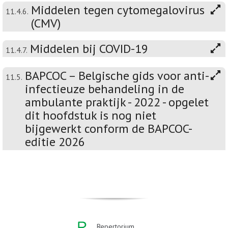
Middelen tegen cytomegalovirus
11.4.6.
(CMV)
Middelen bij COVID-19
11.4.7.
BAPCOC – Belgische gids voor anti-
11.5.
infectieuze behandeling in de
ambulante praktijk - 2022 - opgelet
dit hoofdstuk is nog niet
bijgewerkt conform de BAPCOC-
editie 2026
Repertorium