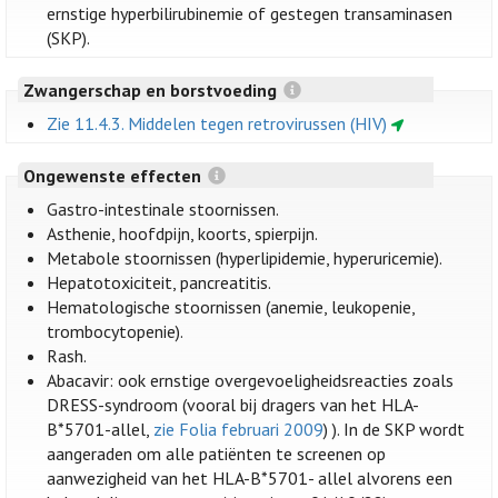
ernstige hyperbilirubinemie of gestegen transaminasen
(SKP).
Zwangerschap en borstvoeding
Zie 11.4.3. Middelen tegen retrovirussen (HIV)
Ongewenste effecten
Gastro-intestinale stoornissen.
Asthenie, hoofdpijn, koorts, spierpijn.
Metabole stoornissen (hyperlipidemie, hyperuricemie).
Hepatotoxiciteit, pancreatitis.
Hematologische stoornissen (anemie, leukopenie,
trombocytopenie).
Rash.
Abacavir: ook ernstige overgevoeligheidsreacties zoals
DRESS-syndroom (vooral bij dragers van het HLA-
B*5701-allel,
zie Folia februari 2009
) ). In de SKP wordt
aangeraden om alle patiënten te screenen op
aanwezigheid van het HLA-B*5701- allel alvorens een