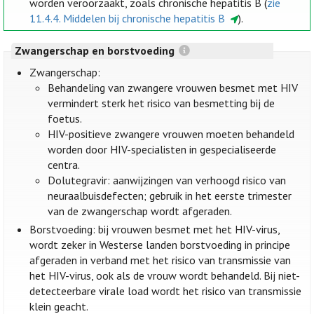
worden veroorzaakt, zoals chronische hepatitis B (
zie
11.4.4. Middelen bij chronische hepatitis B
).
Zwangerschap en borstvoeding
Zwangerschap:
Behandeling van zwangere vrouwen besmet met HIV
vermindert sterk het risico van besmetting bij de
foetus.
HIV-positieve zwangere vrouwen moeten behandeld
worden door HIV-specialisten in gespecialiseerde
centra.
Dolutegravir: aanwijzingen van verhoogd risico van
neuraalbuisdefecten; gebruik in het eerste trimester
van de zwangerschap wordt afgeraden.
Borstvoeding: bij vrouwen besmet met het HIV-virus,
wordt zeker in Westerse landen borstvoeding in principe
afgeraden in verband met het risico van transmissie van
het HIV-virus, ook als de vrouw wordt behandeld. Bij niet-
detecteerbare virale load wordt het risico van transmissie
klein geacht.