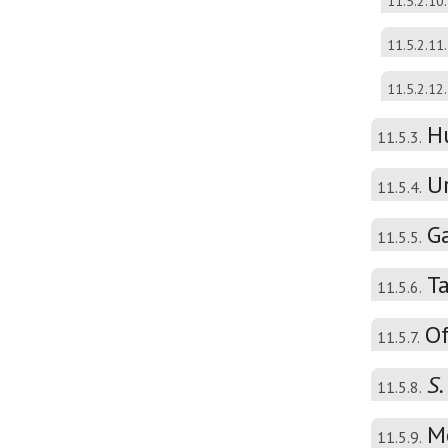
11.5.2.10.
11.5.2.11.
11.5.2.12.
H
11.5.3.
Ur
11.5.4.
Ga
11.5.5.
T
11.5.6.
Of
11.5.7.
S.
11.5.8.
M
11.5.9.