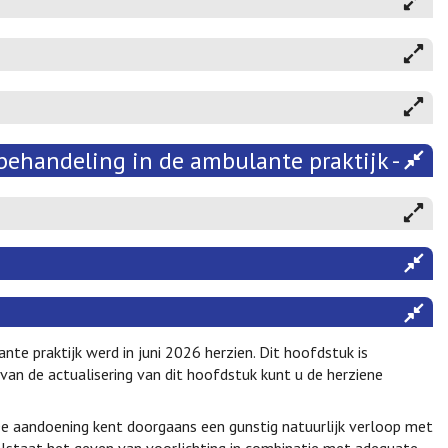
behandeling in de ambulante praktijk - 202
nte praktijk werd in juni 2026 herzien. Dit hoofdstuk is
an de actualisering van dit hoofdstuk kunt u de herziene
De aandoening kent doorgaans een gunstig natuurlijk verloop met