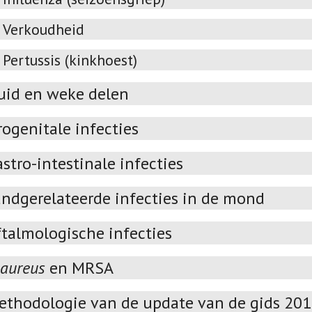
Verkoudheid
Pertussis (kinkhoest)
uid en weke delen
ogenitale infecties
stro-intestinale infecties
andgerelateerde infecties in de mond
talmologische infecties
 aureus
en MRSA
ethodologie van de update van de gids 20