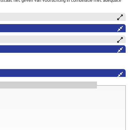
olstaat het geven van voorlichting in combinatie met adequate