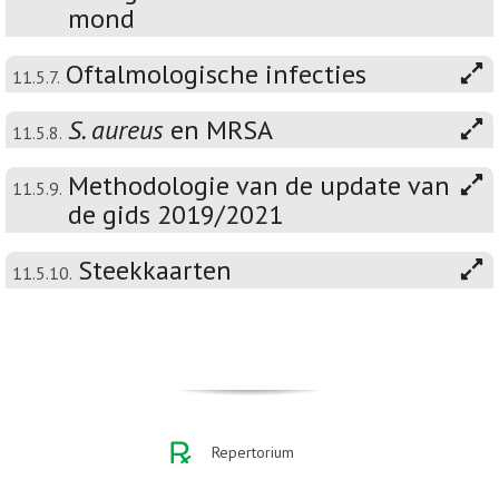
mond
Oftalmologische infecties
11.5.7.
S. aureus
en MRSA
11.5.8.
Methodologie van de update van
11.5.9.
de gids 2019/2021
Steekkaarten
11.5.10.
Repertorium