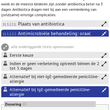
week en de meeste kinderen zijn zonder antibiotica beter na 3
dagen. Antibiotica dragen niet bij aan een vermindering van
(zeldzame) ernstige complicaties.
Plaats van antibiotica
11.5.2.2.1.
Antimicrobiële behandeling: oraal
11.5.2.2.2.
alle onderliggende titels openvouwen
Eerste keuze
Indien er geen verbetering optreedt binnen de 2
tot 3 dagen
Alternatief bij niet-IgE-gemedieerde penicilline-
allergie
Alternatief bij IgE-gemedieerde penicilline-
allergie
Dosering