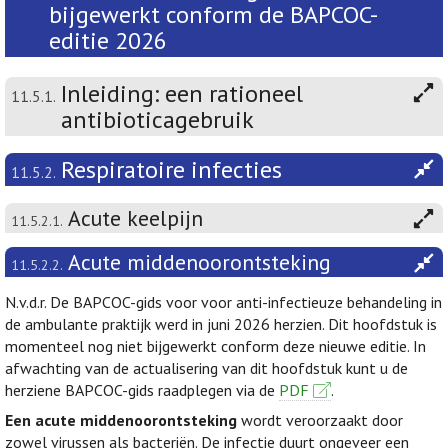
bijgewerkt conform de BAPCOC-
editie 2026
Inleiding: een rationeel
11.5.1.
antibioticagebruik
Respiratoire infecties
11.5.2.
Acute keelpijn
11.5.2.1.
Acute middenoorontsteking
11.5.2.2.
N.v.d.r. De BAPCOC-gids voor voor anti-infectieuze behandeling in
de ambulante praktijk werd in juni 2026 herzien. Dit hoofdstuk is
momenteel nog niet bijgewerkt conform deze nieuwe editie. In
afwachting van de actualisering van dit hoofdstuk kunt u de
herziene BAPCOC-gids raadplegen via de
PDF
.
Een acute middenoorontsteking
wordt veroorzaakt door
zowel virussen als bacteriën. De infectie duurt ongeveer een