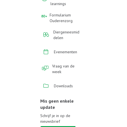
learnings
Formularium
Ouderenzorg
Diergeneesmid
delen
Evenementen
Vraag van de
week
Downloads
Mis geen enkele
update
Schrijf je in op de
nieuwsbrief