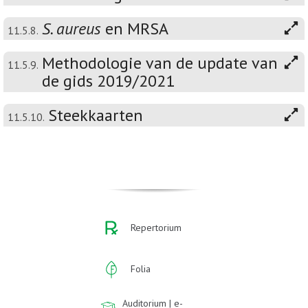
S. aureus
en MRSA
11.5.8.
Methodologie van de update van
11.5.9.
de gids 2019/2021
Steekkaarten
11.5.10.
Repertorium
Folia
Auditorium | e-