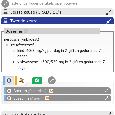
alle onderliggende titels openvouwen
Eerste keuze (GRADE 1C*)
Tweede keuze
Dosering
pertussis (kinkhoest)
co-trimoxazol
kind: 40/8 mg/kg per dag in 2 giften gedurende 7
dagen
volwassene: 1600/320 mg in 2 giften gedurende 7
dagen
Bactrim
(Eumedica)
Eusaprim
(Aspen)
Referenties