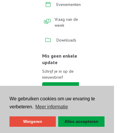
Evenementen
Vraag van de
week
Downloads
Mis geen enkele
update
Schrijf je in op de
nieuwsbrief
Schrijf je in
We gebruiken cookies om uw ervaring te
Volg ons op sociale media
verbeteren.
Meer informatie
Weigeren
Alles accepteren