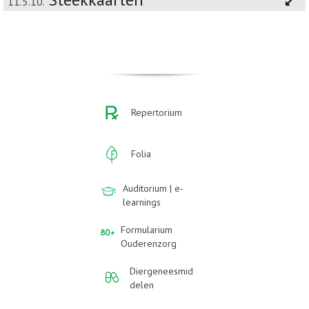
11.5.10.
Repertorium
Folia
Auditorium | e-
learnings
Formularium
Ouderenzorg
Diergeneesmid
delen