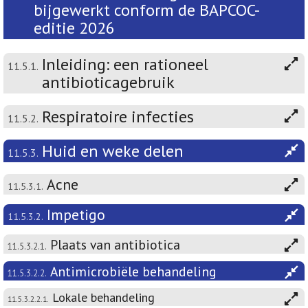
bijgewerkt conform de BAPCOC-
editie 2026
Inleiding: een rationeel
11.5.1.
antibioticagebruik
Respiratoire infecties
11.5.2.
Huid en weke delen
11.5.3.
Acne
11.5.3.1.
Impetigo
11.5.3.2.
Plaats van antibiotica
11.5.3.2.1.
Antimicrobiële behandeling
11.5.3.2.2.
Lokale behandeling
11.5.3.2.2.1.