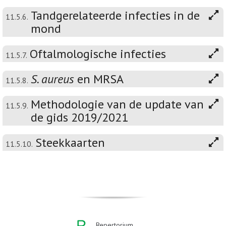
Tandgerelateerde infecties in de
11.5.6.
mond
Oftalmologische infecties
11.5.7.
S. aureus
en MRSA
11.5.8.
Methodologie van de update van
11.5.9.
de gids 2019/2021
Steekkaarten
11.5.10.
Repertorium