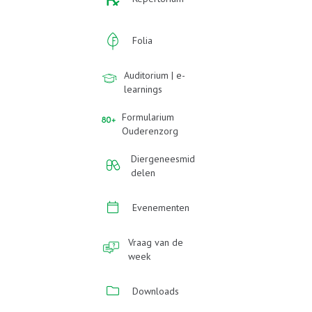
Folia
Auditorium | e-
learnings
Formularium
Ouderenzorg
Diergeneesmid
delen
Evenementen
Vraag van de
week
Downloads