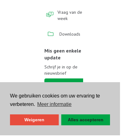
Vraag van de
week
Downloads
Mis geen enkele
update
Schrijf je in op de
nieuwsbrief
Schrijf je in
We gebruiken cookies om uw ervaring te
Volg ons op sociale media
verbeteren.
Meer informatie
Weigeren
Alles accepteren