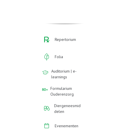
Repertorium
Folia
Auditorium | e-
learnings
Formularium
Ouderenzorg
Diergeneesmid
delen
Evenementen