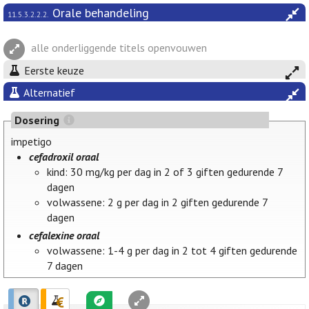
Orale behandeling
11.5.3.2.2.2.
alle onderliggende titels openvouwen
Eerste keuze
Alternatief
Dosering
impetigo
cefadroxil oraal
kind: 30 mg/kg per dag in 2 of 3 giften gedurende 7
dagen
volwassene: 2 g per dag in 2 giften gedurende 7
dagen
cefalexine oraal
volwassene: 1-4 g per dag in 2 tot 4 giften gedurende
7 dagen