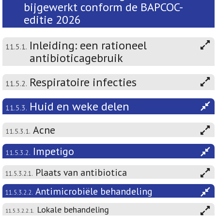
bijgewerkt conform de BAPCOC-
editie 2026
Inleiding: een rationeel
11.5.1.
antibioticagebruik
Respiratoire infecties
11.5.2.
Huid en weke delen
11.5.3.
Acne
11.5.3.1.
Impetigo
11.5.3.2.
Plaats van antibiotica
11.5.3.2.1.
Antimicrobiële behandeling
11.5.3.2.2.
Lokale behandeling
11.5.3.2.2.1.