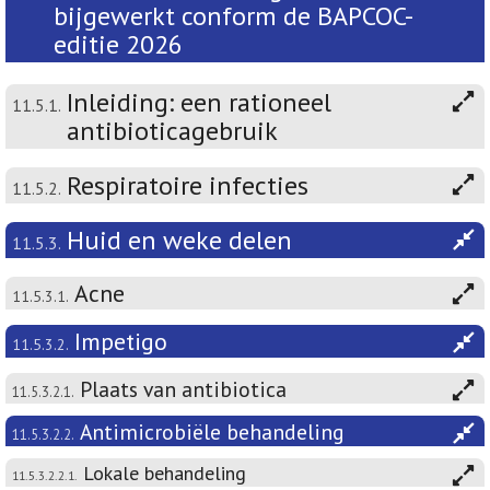
bijgewerkt conform de BAPCOC-
editie 2026
Inleiding: een rationeel
11.5.1.
antibioticagebruik
Respiratoire infecties
11.5.2.
Huid en weke delen
11.5.3.
Acne
11.5.3.1.
Impetigo
11.5.3.2.
Plaats van antibiotica
11.5.3.2.1.
Antimicrobiële behandeling
11.5.3.2.2.
Lokale behandeling
11.5.3.2.2.1.