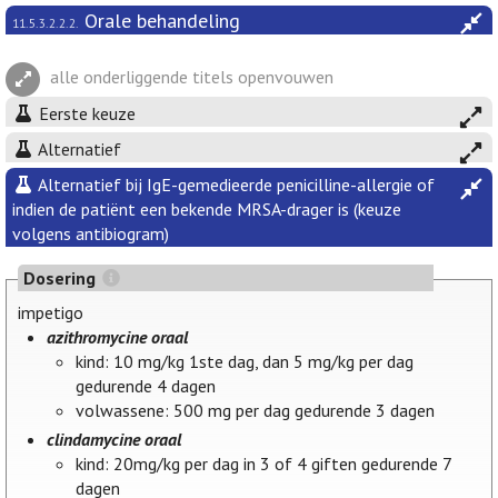
Orale behandeling
11.5.3.2.2.2.
alle onderliggende titels openvouwen
Eerste keuze
Alternatief
Alternatief bij IgE-gemedieerde penicilline-allergie of
indien de patiënt een bekende MRSA-drager is (keuze
volgens antibiogram)
Dosering
impetigo
azithromycine oraal
kind: 10 mg/kg 1ste dag, dan 5 mg/kg per dag
gedurende 4 dagen
volwassene: 500 mg per dag gedurende 3 dagen
clindamycine oraal
kind: 20mg/kg per dag in 3 of 4 giften gedurende 7
dagen