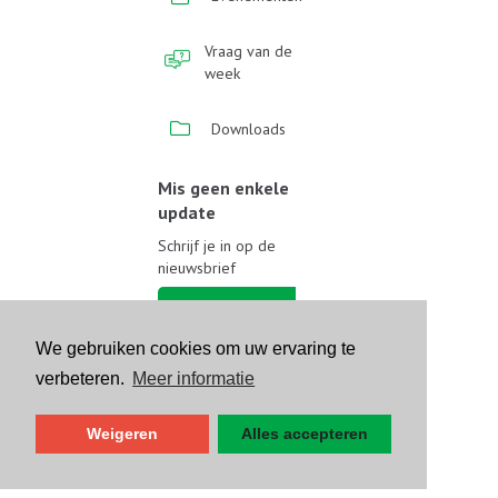
Vraag van de
week
Downloads
Mis geen enkele
update
Schrijf je in op de
nieuwsbrief
Schrijf je in
We gebruiken cookies om uw ervaring te
Volg ons op sociale media
verbeteren.
Meer informatie
Weigeren
Alles accepteren