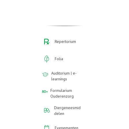
Repertorium
Folia
Auditorium | e-
learnings
Formularium
Ouderenzorg
Diergeneesmid
delen
Evenementen