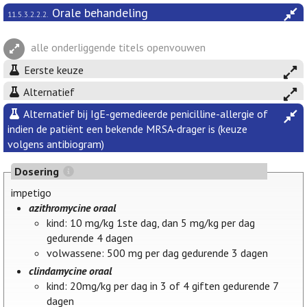
Orale behandeling
11.5.3.2.2.2.
alle onderliggende titels openvouwen
Eerste keuze
Alternatief
Alternatief bij IgE-gemedieerde penicilline-allergie of
indien de patiënt een bekende MRSA-drager is (keuze
volgens antibiogram)
Dosering
impetigo
azithromycine oraal
kind: 10 mg/kg 1ste dag, dan 5 mg/kg per dag
gedurende 4 dagen
volwassene: 500 mg per dag gedurende 3 dagen
clindamycine oraal
kind: 20mg/kg per dag in 3 of 4 giften gedurende 7
dagen