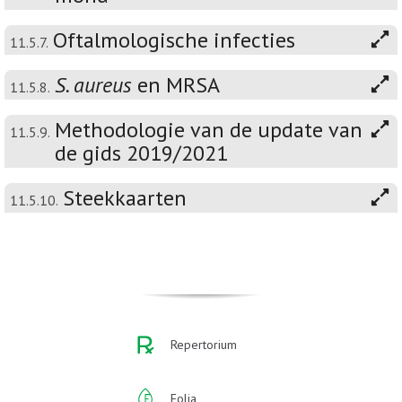
Oftalmologische infecties
11.5.7.
S. aureus
en MRSA
11.5.8.
Methodologie van de update van
11.5.9.
de gids 2019/2021
Steekkaarten
11.5.10.
Repertorium
Folia