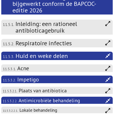
bijgewerkt conform de BAPCOC-
editie 2026
Inleiding: een rationeel
11.5.1.
antibioticagebruik
Respiratoire infecties
11.5.2.
Huid en weke delen
11.5.3.
Acne
11.5.3.1.
Impetigo
11.5.3.2.
Plaats van antibiotica
11.5.3.2.1.
Antimicrobiële behandeling
11.5.3.2.2.
Lokale behandeling
11.5.3.2.2.1.