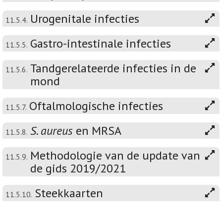
Urogenitale infecties
11.5.4.
Gastro-intestinale infecties
11.5.5.
Tandgerelateerde infecties in de
11.5.6.
mond
Oftalmologische infecties
11.5.7.
S. aureus
en MRSA
11.5.8.
Methodologie van de update van
11.5.9.
de gids 2019/2021
Steekkaarten
11.5.10.