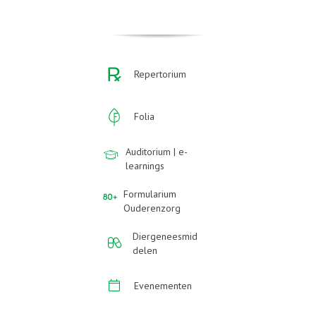
Repertorium
Folia
Auditorium | e-
learnings
Formularium
Ouderenzorg
Diergeneesmid
delen
Evenementen