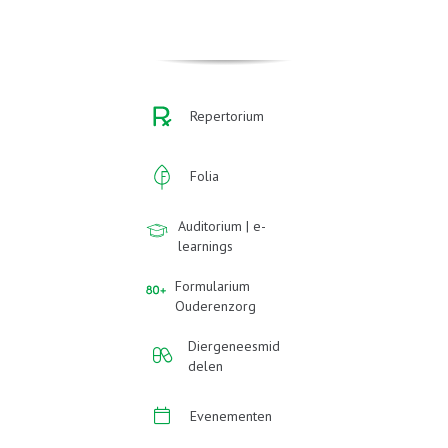
Repertorium
Folia
Auditorium | e-
learnings
Formularium
Ouderenzorg
Diergeneesmid
delen
Evenementen