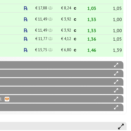
1,03
1,05
€ 17,88
€ 8,24
1,33
1,00
€ 11,49
€ 3,92
1,33
1,00
€ 11,49
€ 3,92
1,36
1,05
€ 11,77
€ 4,12
1,46
1,39
€ 15,75
€ 6,80
l