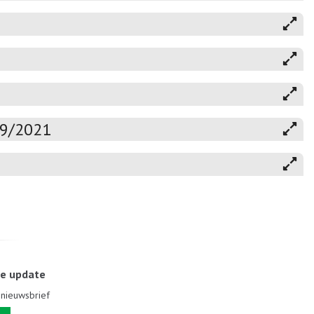
19/2021
le update
e nieuwsbrief