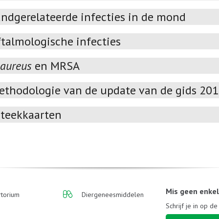
andgerelateerde infecties in de mond
talmologische infecties
 aureus
en MRSA
ethodologie van de update van de gids 20
teekkaarten
Mis geen enke
torium
Diergeneesmiddelen
Schrijf je in op d