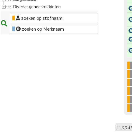
Diverse geneesmiddelen
20.
zoeken op stofnaam
zoeken op Merknaam
11.5.3.4.