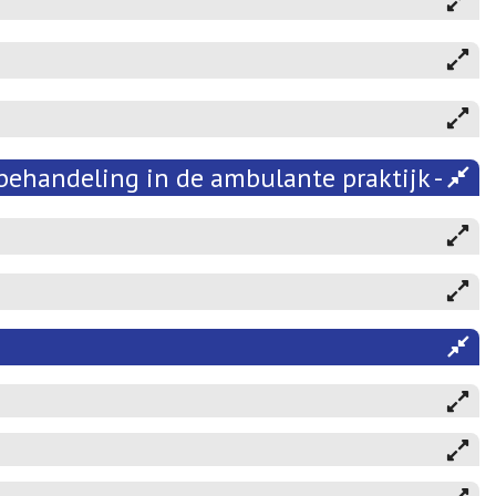
behandeling in de ambulante praktijk - 202