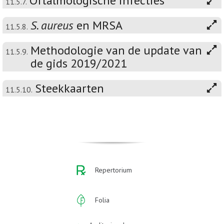
Oftalmologische infecties
11.5.7.
S. aureus
en MRSA
11.5.8.
Methodologie van de update van
11.5.9.
de gids 2019/2021
Steekkaarten
11.5.10.
Repertorium
Folia