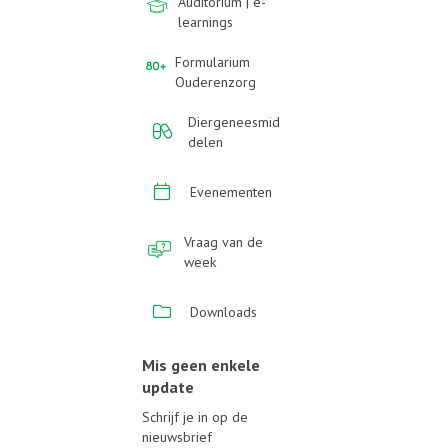
Auditorium | e-
learnings
Formularium
Ouderenzorg
Diergeneesmid
delen
Evenementen
Vraag van de
week
Downloads
Mis geen enkele
update
Schrijf je in op de
nieuwsbrief