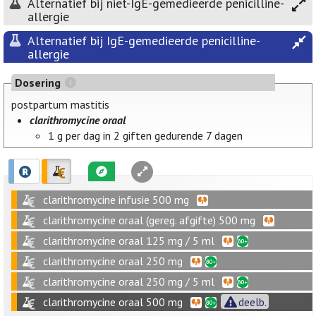
Alternatief bij niet-IgE-gemedieerde penicilline-
allergie
Alternatief bij IgE-gemedieerde penicilline-
allergie
Dosering
postpartum mastitis
clarithromycine oraal
1 g per dag in 2 giften gedurende 7 dagen
clarithromycine infusie 500 mg
clarithromycine oraal (gereg. afgifte) 500 mg
clarithromycine oraal 125 mg / 5 ml
clarithromycine oraal 250 mg
clarithromycine oraal 250 mg / 5 ml
clarithromycine oraal 500 mg
deelb.