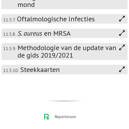
mond
Oftalmologische infecties
11.5.7.
S. aureus
en MRSA
11.5.8.
Methodologie van de update van
11.5.9.
de gids 2019/2021
Steekkaarten
11.5.10.
Repertorium